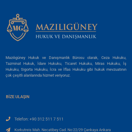
Mazılıgüney Hukuk ve Danışmanlık Bürosu olarak, Ceza Hukuku,
Tazminat Hukuk, İdare Hukuku, Ticaret Hukuku, Miras Hukuku, İş
Hukuku, Sigorta Hukuku, İcra ve İflas Hukuku gibi hukuk mevzuatının
çok çeşitli alanlarında hizmet veriyoruz.
BIZE ULAŞIN
Telefon: +90 312 511 7 511
Korkutreis Mah. Necatibey Cad. No:22/29 Çankaya Ankara