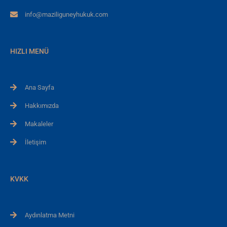
info@maziliguneyhukuk.com
HIZLI MENÜ
Ana Sayfa
Hakkımızda
Makaleler
İletişim
KVKK
Aydınlatma Metni