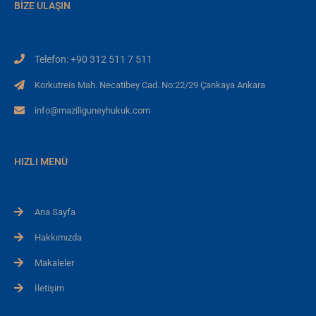
BIZE ULAŞIN
Telefon: +90 312 511 7 511
Korkutreis Mah. Necatibey Cad. No:22/29 Çankaya Ankara
info@maziliguneyhukuk.com
HIZLI MENÜ
Ana Sayfa
Hakkımızda
Makaleler
İletişim