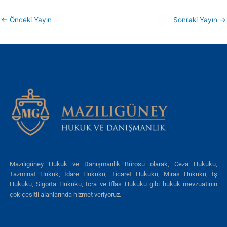
←
Önceki Yayın
Sonraki Yayın
→
Mazılıgüney Hukuk ve Danışmanlık Bürosu olarak, Ceza Hukuku,
Tazminat Hukuk, İdare Hukuku, Ticaret Hukuku, Miras Hukuku, İş
Hukuku, Sigorta Hukuku, İcra ve İflas Hukuku gibi hukuk mevzuatının
çok çeşitli alanlarında hizmet veriyoruz.