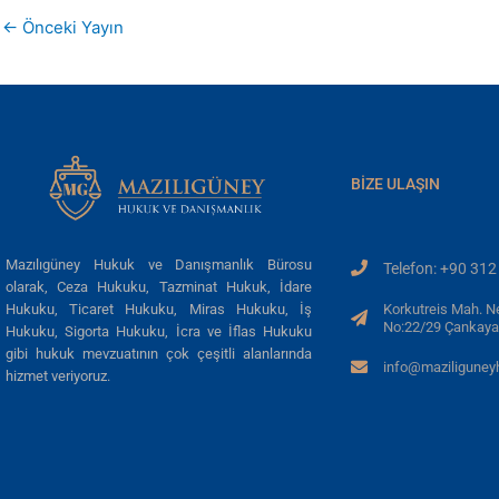
←
Önceki Yayın
BIZE ULAŞIN
Mazılıgüney Hukuk ve Danışmanlık Bürosu
Telefon: +90 312
olarak, Ceza Hukuku, Tazminat Hukuk, İdare
Korkutreis Mah. N
Hukuku, Ticaret Hukuku, Miras Hukuku, İş
No:22/29 Çankaya
Hukuku, Sigorta Hukuku, İcra ve İflas Hukuku
gibi hukuk mevzuatının çok çeşitli alanlarında
info@maziligune
hizmet veriyoruz.