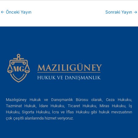
←
Önceki Yayın
Sonraki Yayın
→
Mazılıgüney Hukuk ve Danışmanlık Bürosu olarak, Ceza Hukuku,
Tazminat Hukuk, İdare Hukuku, Ticaret Hukuku, Miras Hukuku, İş
Hukuku, Sigorta Hukuku, İcra ve İflas Hukuku gibi hukuk mevzuatının
çok çeşitli alanlarında hizmet veriyoruz.