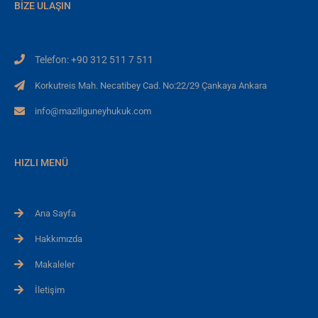
BIZE ULAŞIN
Telefon: +90 312 511 7 511
Korkutreis Mah. Necatibey Cad. No:22/29 Çankaya Ankara
info@maziliguneyhukuk.com
HIZLI MENÜ
Ana Sayfa
Hakkımızda
Makaleler
İletişim