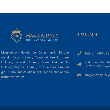
BIZE ULAŞIN
Mazılıgüney Hukuk ve Danışmanlık Bürosu
Telefon: +90 312
olarak, Ceza Hukuku, Tazminat Hukuk, İdare
Korkutreis Mah. N
Hukuku, Ticaret Hukuku, Miras Hukuku, İş
No:22/29 Çankaya
Hukuku, Sigorta Hukuku, İcra ve İflas Hukuku
gibi hukuk mevzuatının çok çeşitli alanlarında
info@maziligune
hizmet veriyoruz.