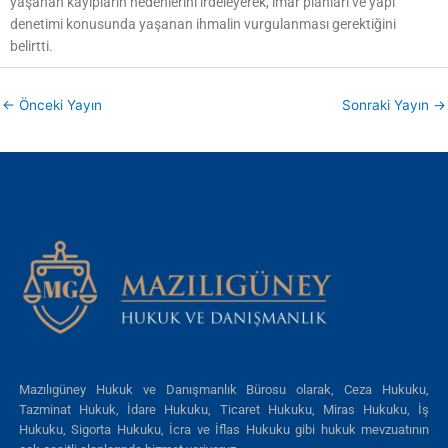
yaşanan kayıpların nedenlerini irdeleyerek, imar planları ve yapı
denetimi konusunda yaşanan ihmalin vurgulanması gerektiğini
belirtti.
←
Önceki Yayın
Sonraki Yayın
→
Mazılıgüney Hukuk ve Danışmanlık Bürosu olarak, Ceza Hukuku,
Tazminat Hukuk, İdare Hukuku, Ticaret Hukuku, Miras Hukuku, İş
Hukuku, Sigorta Hukuku, İcra ve İflas Hukuku gibi hukuk mevzuatının