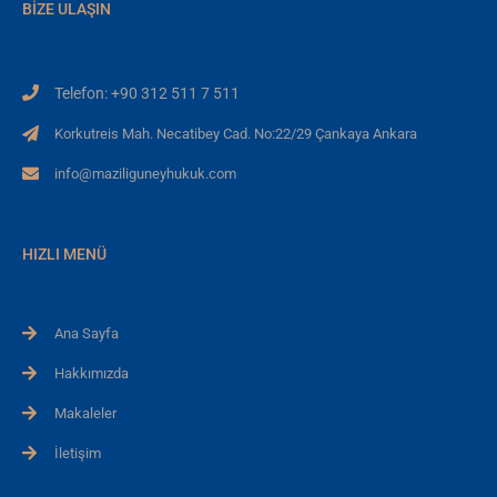
BIZE ULAŞIN
Telefon: +90 312 511 7 511
Korkutreis Mah. Necatibey Cad. No:22/29 Çankaya Ankara
info@maziliguneyhukuk.com
HIZLI MENÜ
Ana Sayfa
Hakkımızda
Makaleler
İletişim