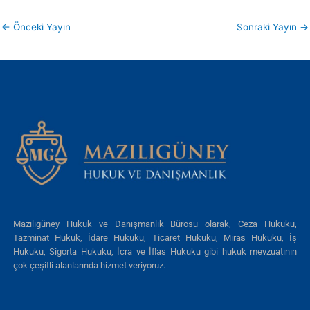
←
Önceki Yayın
Sonraki Yayın
→
Mazılıgüney Hukuk ve Danışmanlık Bürosu olarak, Ceza Hukuku,
Tazminat Hukuk, İdare Hukuku, Ticaret Hukuku, Miras Hukuku, İş
Hukuku, Sigorta Hukuku, İcra ve İflas Hukuku gibi hukuk mevzuatının
çok çeşitli alanlarında hizmet veriyoruz.