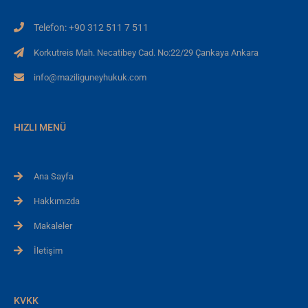
Telefon: +90 312 511 7 511
Korkutreis Mah. Necatibey Cad. No:22/29 Çankaya Ankara
info@maziliguneyhukuk.com
HIZLI MENÜ
Ana Sayfa
Hakkımızda
Makaleler
İletişim
KVKK