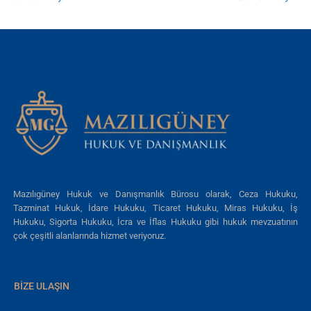
Mazılıgüney Hukuk ve Danışmanlık Bürosu olarak, Ceza Hukuku,
Tazminat Hukuk, İdare Hukuku, Ticaret Hukuku, Miras Hukuku, İş
Hukuku, Sigorta Hukuku, İcra ve İflas Hukuku gibi hukuk mevzuatının
çok çeşitli alanlarında hizmet veriyoruz.
BIZE ULAŞIN