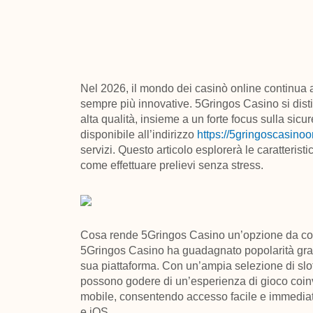
Nel 2026, il mondo dei casinò online continua a
sempre più innovative. 5Gringos Casino si disting
alta qualità, insieme a un forte focus sulla sic
disponibile all’indirizzo
https://5gringoscasinoo
servizi. Questo articolo esplorerà le caratterist
come effettuare prelievi senza stress.
Cosa rende 5Gringos Casino un’opzione da co
5Gringos Casino ha guadagnato popolarità grazie 
sua piattaforma. Con un’ampia selezione di slot,
possono godere di un’esperienza di gioco coinvol
mobile, consentendo accesso facile e immediato 
e iOS.