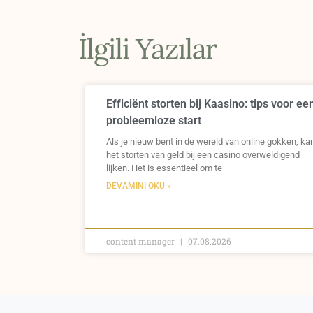
İlgili Yazılar
Efficiënt storten bij Kaasino: tips voor ee
probleemloze start
Als je nieuw bent in de wereld van online gokken, ka
het storten van geld bij een casino overweldigend
lijken. Het is essentieel om te
DEVAMINI OKU »
content manager
07.08.2026