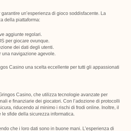
r garantire un’esperienza di gioco soddisfacente. La
za della piattaforma:
ve aggiunte regolari.
OS per giocare ovunque.
zione dei dati degli utenti.
per una navigazione agevole.
os Casino una scelta eccellente per tutti gli appassionati
Gringos Casino, che utilizza tecnologie avanzate per
ali e finanziarie dei giocatori. Con l’adozione di protocolli
sicura, riducendo al minimo i rischi di frodi online. Inoltre, il
le sfide della sicurezza informatica.
pendo che i loro dati sono in buone mani. L’esperienza di