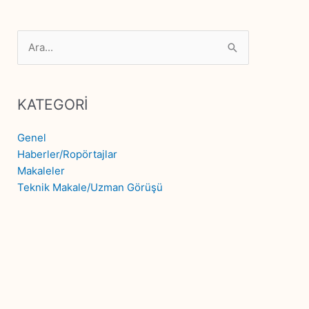
Search
for:
KATEGORİ
Genel
Haberler/Ropörtajlar
Makaleler
Teknik Makale/Uzman Görüşü