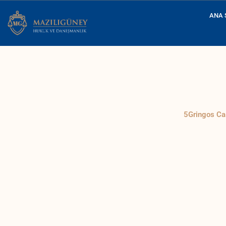
İçeriğe
ANA 
atla
Dans une analyse simple, casino en ligne nouveau désigne un sit
utilisateur et la manière dont les rubriques sont accessibles.
5Gringos Cas