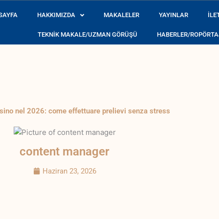
SAYFA
HAKKIMIZDA
MAKALELER
YAYINLAR
İLE
TEKNIK MAKALE/UZMAN GÖRÜŞÜ
HABERLER/ROPÖRTA
e récent dont on
casino en ligne nouveau
observe l’interface, l’organ
ino nel 2026: come effettuare prelievi senza stress
content manager
Haziran 23, 2026