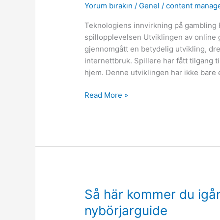
Yorum bırakın
/
Genel
/
content manag
gambling
Hvordan
Teknologiens innvirkning på gambling 
beste
spillopplevelsen Utviklingen av online
nett
gjennomgått en betydelig utvikling, dr
casino
internettbruk. Spillere har fått tilgang 
forandrer
hjem. Denne utviklingen har ikke bare 
spillopplevelsen
Read More »
Så
Så här kommer du igån
här
nybörjarguide
kommer