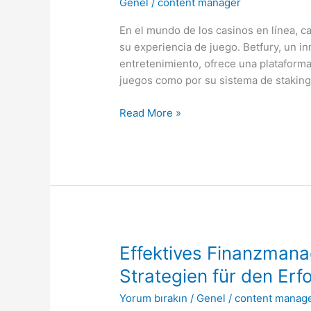
Genel
/
content manager
del
BFG
En el mundo de los casinos en línea, 
token
su experiencia de juego. Betfury, un 
en
entretenimiento, ofrece una plataform
Betfury
juegos como por su sistema de staking
y
mejora
Read More »
tu
juego
Effektives
Effektives Finanzman
Finanzmanagement
Strategien für den Erf
beim
Yorum bırakın
/
Genel
/
content manag
Glücksspiel