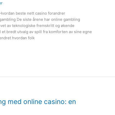
er
Hvordan beste nett casino forandrer
 gambling De siste årene har online gambling
evet av teknologiske fremskritt og økende
til et bredt utvalg av spill fra komforten av sine egne
endret hvordan folk
g med online casino: en