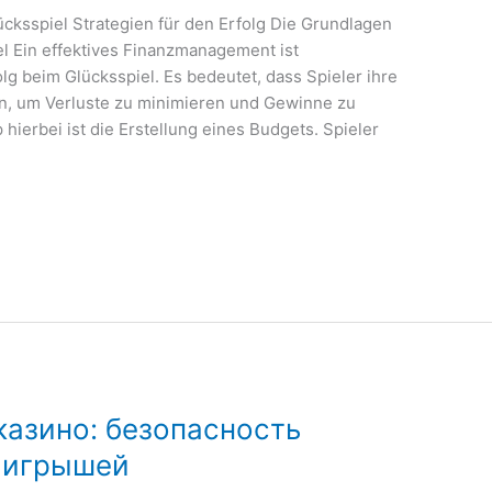
ksspiel Strategien für den Erfolg Die Grundlagen
 Ein effektives Finanzmanagement ist
olg beim Glücksspiel. Es bedeutet, dass Spieler ihre
ten, um Verluste zu minimieren und Gewinne zu
hierbei ist die Erstellung eines Budgets. Spieler
казино: безопасность
ыигрышей