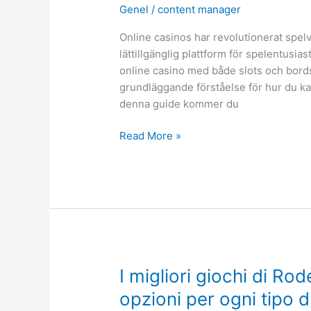
Genel
/
content manager
du
igång
Online casinos har revolutionerat spe
med
lättillgänglig plattform för spelentusias
online
online casino med både slots och bordss
casino:
grundläggande förståelse för hur du kan
en
denna guide kommer du
nybörjarguide
Read More »
I
I migliori giochi di Ro
migliori
opzioni per ogni tipo d
giochi