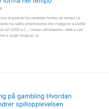
o forma nel tempo
er
gioco d'azzardo ha cambiato forma nel tempo Le
zardo ha radici antichissime che risalgono a civiltà
 nel 2300 a.C., i cinesi utilizzavano i dadi e vari
nto e scopi religiosi. In
ing på gambling Hvordan
ndrer spillopplevelsen