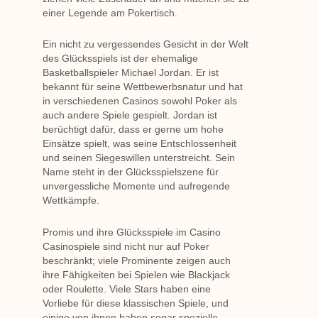
einer Legende am Pokertisch.
Ein nicht zu vergessendes Gesicht in der Welt
des Glücksspiels ist der ehemalige
Basketballspieler Michael Jordan. Er ist
bekannt für seine Wettbewerbsnatur und hat
in verschiedenen Casinos sowohl Poker als
auch andere Spiele gespielt. Jordan ist
berüchtigt dafür, dass er gerne um hohe
Einsätze spielt, was seine Entschlossenheit
und seinen Siegeswillen unterstreicht. Sein
Name steht in der Glücksspielszene für
unvergessliche Momente und aufregende
Wettkämpfe.
Promis und ihre Glücksspiele im Casino
Casinospiele sind nicht nur auf Poker
beschränkt; viele Prominente zeigen auch
ihre Fähigkeiten bei Spielen wie Blackjack
oder Roulette. Viele Stars haben eine
Vorliebe für diese klassischen Spiele, und
einige von ihnen haben sogar spezielle