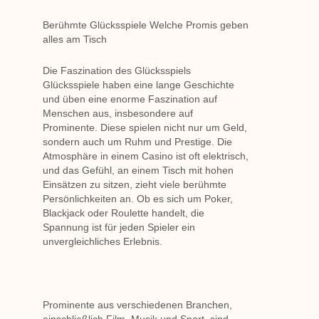
Berühmte Glücksspiele Welche Promis geben
alles am Tisch
Die Faszination des Glücksspiels
Glücksspiele haben eine lange Geschichte
und üben eine enorme Faszination auf
Menschen aus, insbesondere auf
Prominente. Diese spielen nicht nur um Geld,
sondern auch um Ruhm und Prestige. Die
Atmosphäre in einem Casino ist oft elektrisch,
und das Gefühl, an einem Tisch mit hohen
Einsätzen zu sitzen, zieht viele berühmte
Persönlichkeiten an. Ob es sich um Poker,
Blackjack oder Roulette handelt, die
Spannung ist für jeden Spieler ein
unvergleichliches Erlebnis.
Prominente aus verschiedenen Branchen,