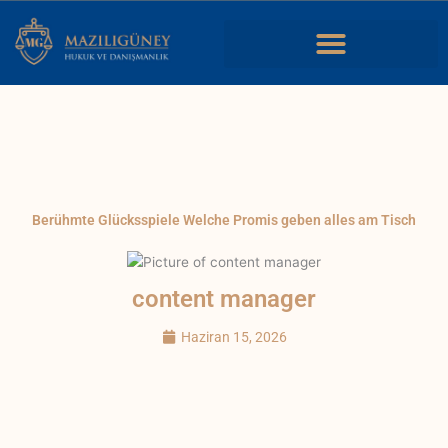
İçeriğe
atla
Dans une analyse simple, casino en ligne nouveau désigne un site
récent dont on
casino en ligne nouveau
observe l’interface,
l’organisation des jeux, l’espace utilisateur et la manière dont les
rubriques sont accessibles.
Berühmte Glücksspiele Welche Promis geben alles am Tisch
content manager
Haziran 15, 2026