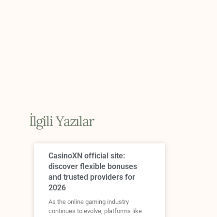
İlgili Yazılar
CasinoXN official site:
discover flexible bonuses
and trusted providers for
2026
As the online gaming industry
continues to evolve, platforms like