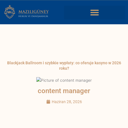
İçeriğe
atla
Dans une analyse simple, casino en ligne nouveau désigne un site
récent dont on
casino en ligne nouveau
observe l’interface,
l’organisation des jeux, l’espace utilisateur et la manière dont les
rubriques sont accessibles.
Blackjack Ballroom i szybkie wypłaty: co oferuje kasyno w 2026
roku?
content manager
Haziran 28, 2026