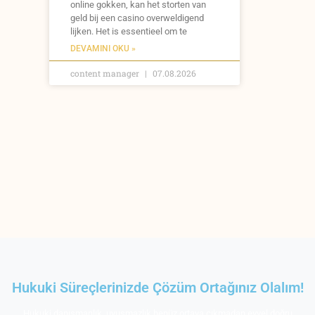
online gokken, kan het storten van
geld bij een casino overweldigend
lijken. Het is essentieel om te
DEVAMINI OKU »
content manager
07.08.2026
Hukuki Süreçlerinizde Çözüm Ortağınız Olalım!
Hukuki danışmanlık, uyuşmazlık henüz ortaya çıkmadan evvel doğru