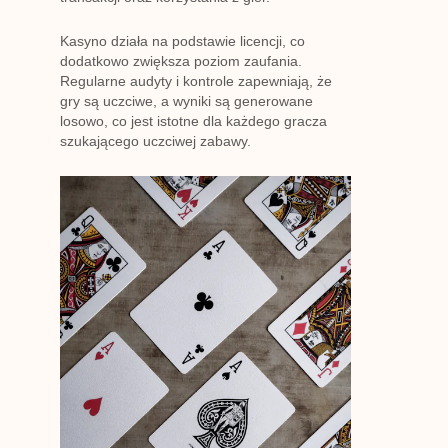
Kasyno działa na podstawie licencji, co
dodatkowo zwiększa poziom zaufania.
Regularne audyty i kontrole zapewniają, że
gry są uczciwe, a wyniki są generowane
losowo, co jest istotne dla każdego gracza
szukającego uczciwej zabawy.