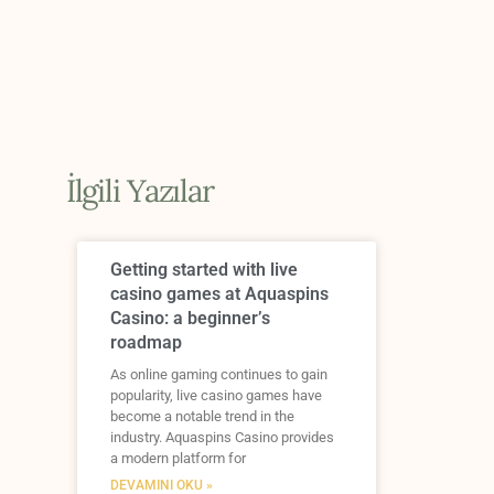
İlgili Yazılar
Getting started with live
casino games at Aquaspins
Casino: a beginner’s
roadmap
As online gaming continues to gain
popularity, live casino games have
become a notable trend in the
industry. Aquaspins Casino provides
a modern platform for
DEVAMINI OKU »