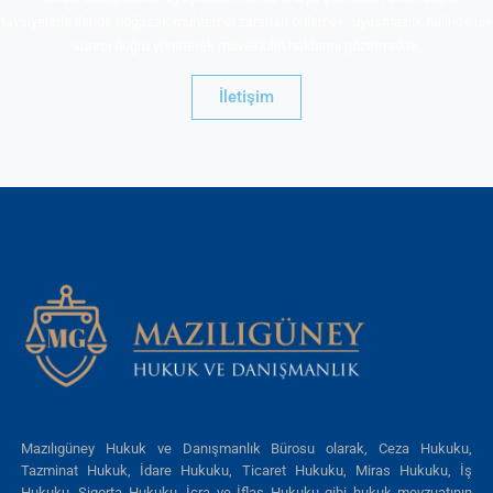
tavsiyelerle ileride doğacak muhtemel zararları önlemek, uyuşmazlık halinde ise
süreci doğru yöneterek müvekkilin haklarını gözetmektir.
İletişim
Mazılıgüney Hukuk ve Danışmanlık Bürosu olarak, Ceza Hukuku,
Tazminat Hukuk, İdare Hukuku, Ticaret Hukuku, Miras Hukuku, İş
Hukuku, Sigorta Hukuku, İcra ve İflas Hukuku gibi hukuk mevzuatının