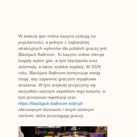
W świecie gier online kasyna zyskują na
popularności, a jednym z najbardziej
atrakcyjnych wyborów dla polskich graczy jest
Blackjack Ballroom. To kasyno online oferuje
bogaty wybór gier, w tym blackjacka oraz
automaty, a także szybkie wypłaty. W 2026
roku, Blackjack Ballroom kontynuuje swoją
misję, aby zapewnić graczom wyjątkowe
wrażenia. W tym artykule przyjrzymy się
wszystkim ważnym aspektom tego kasyna, w
tym procesowi rejestracji oraz
https://blackjack-ballroom.io/pl-pl/
oferowanym bonusom i innym istotnym
cechom, które przyciągają graczy.