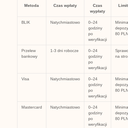
Metoda
Czas wpłaty
Czas
Limi
wypłaty
BLIK
Natychmiastowo
0–24
Minima
godziny
depozy
po
80 PL
weryfikacji
Przelew
1-3 dni robocze
0–24
Spraw
bankowy
godziny
na stro
po
weryfikacji
Visa
Natychmiastowo
0–24
Minima
godziny
depozy
po
80 PL
weryfikacji
Mastercard
Natychmiastowo
0–24
Minima
godziny
depozy
po
80 PL
weryfikacji