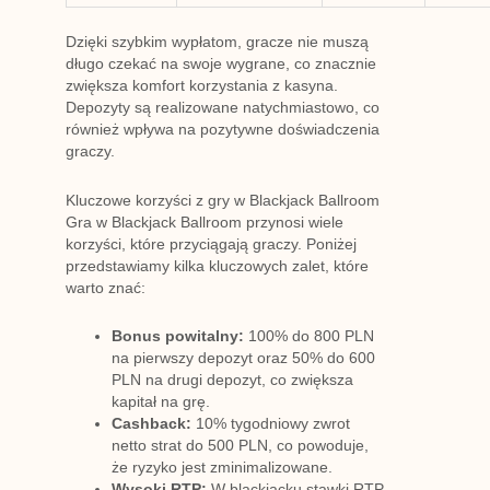
Dzięki szybkim wypłatom, gracze nie muszą
długo czekać na swoje wygrane, co znacznie
zwiększa komfort korzystania z kasyna.
Depozyty są realizowane natychmiastowo, co
również wpływa na pozytywne doświadczenia
graczy.
Kluczowe korzyści z gry w Blackjack Ballroom
Gra w Blackjack Ballroom przynosi wiele
korzyści, które przyciągają graczy. Poniżej
przedstawiamy kilka kluczowych zalet, które
warto znać:
Bonus powitalny:
100% do 800 PLN
na pierwszy depozyt oraz 50% do 600
PLN na drugi depozyt, co zwiększa
kapitał na grę.
Cashback:
10% tygodniowy zwrot
netto strat do 500 PLN, co powoduje,
że ryzyko jest zminimalizowane.
Wysoki RTP:
W blackjacku stawki RTP