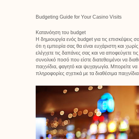
Budgeting Guide for Your Casino Visits
Κατανόηση του budget
Η δημιουργία ενός budget για τις επισκέψεις σα
ότι η εμπειρία σας θα είναι ευχάριστη και χω
ελέγχετε τις δαπάνες σας και να αποφεύγετε τι
συνολικό ποσό που είστε διατεθειμένοι να διαθ
παιχνίδια, φαγητό και ψυχαγωγία. Μπορείτε να 
πληροφορίες σχετικά με τα διαθέσιμα παιχνίδια