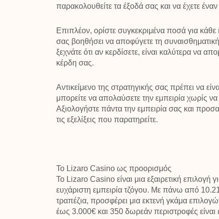
παρακολουθείτε τα έξοδά σας και να έχετε ένα
Επιπλέον, ορίστε συγκεκριμένα ποσά για κάθε 
σας βοηθήσει να αποφύγετε τη συναισθηματική 
ξεχνάτε ότι αν κερδίσετε, είναι καλύτερα να απ
κέρδη σας.
Αντικείμενο της στρατηγικής σας πρέπει να είν
μπορείτε να απολαύσετε την εμπειρία χωρίς να
Αξιολογήστε πάντα την εμπειρία σας και προσα
τις εξελίξεις που παρατηρείτε.
Το Lizaro Casino ως προορισμός
Το Lizaro Casino είναι μια εξαιρετική επιλογή
ευχάριστη εμπειρία τζόγου. Με πάνω από 10.21
τραπέζια, προσφέρει μια εκτενή γκάμα επιλογ
έως 3.000€ και 350 δωρεάν περιστροφές είναι 