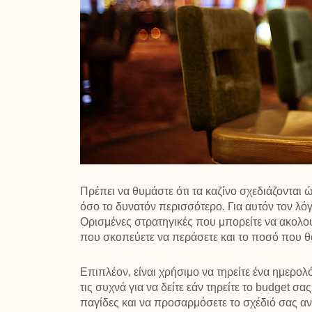
Πρέπει να θυμάστε ότι τα καζίνο σχεδιάζονται ώ
όσο το δυνατόν περισσότερο. Για αυτόν τον λό
Ορισμένες στρατηγικές που μπορείτε να ακολο
που σκοπεύετε να περάσετε και το ποσό που θ
Επιπλέον, είναι χρήσιμο να τηρείτε ένα ημερο
τις συχνά για να δείτε εάν τηρείτε το budget 
παγίδες και να προσαρμόσετε το σχέδιό σας αν