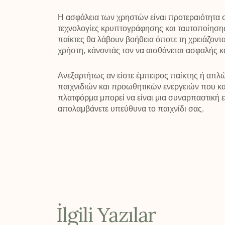
Η ασφάλεια των χρηστών είναι προτεραιότητα 
τεχνολογίες κρυπτογράφησης και ταυτοποίησης
παίκτες θα λάβουν βοήθεια όποτε τη χρειάζοντα
χρήστη, κάνοντάς τον να αισθάνεται ασφαλής κα
Ανεξαρτήτως αν είστε έμπειρος παίκτης ή απλώ
παιχνιδιών και προωθητικών ενεργειών που κα
πλατφόρμα μπορεί να είναι μια συναρπαστική εμ
απολαμβάνετε υπεύθυνα το παιχνίδι σας.
İlgili Yazılar