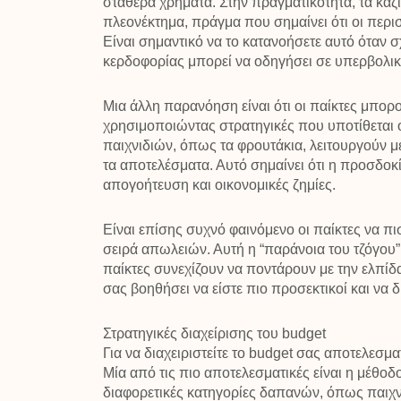
σταθερά χρήματα. Στην πραγματικότητα, τα καζί
πλεονέκτημα, πράγμα που σημαίνει ότι οι περ
Είναι σημαντικό να το κατανοήσετε αυτό όταν 
κερδοφορίας μπορεί να οδηγήσει σε υπερβολικ
Μια άλλη παρανόηση είναι ότι οι παίκτες μπορ
χρησιμοποιώντας στρατηγικές που υποτίθεται ότ
παιχνιδιών, όπως τα φρουτάκια, λειτουργούν μ
τα αποτελέσματα. Αυτό σημαίνει ότι η προσδο
απογοήτευση και οικονομικές ζημίες.
Είναι επίσης συχνό φαινόμενο οι παίκτες να πισ
σειρά απωλειών. Αυτή η “παράνοια του τζόγου”
παίκτες συνεχίζουν να ποντάρουν με την ελπί
σας βοηθήσει να είστε πιο προσεκτικοί και να 
Στρατηγικές διαχείρισης του budget
Για να διαχειριστείτε το budget σας αποτελεσμα
Μία από τις πιο αποτελεσματικές είναι η μέθο
διαφορετικές κατηγορίες δαπανών, όπως παιχνί