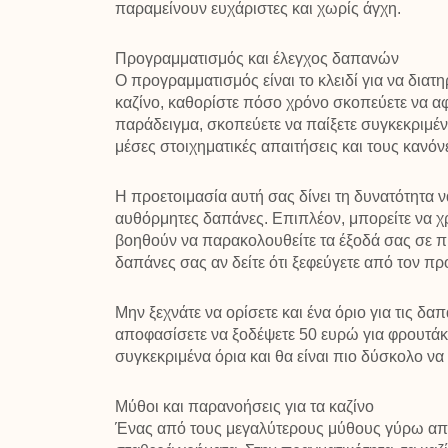
παραμείνουν ευχάριστες και χωρίς άγχη.
Προγραμματισμός και έλεγχος δαπανών
Ο προγραμματισμός είναι το κλειδί για να διατ
καζίνο, καθορίστε πόσο χρόνο σκοπεύετε να αφ
παράδειγμα, σκοπεύετε να παίξετε συγκεκριμέν
μέσες στοιχηματικές απαιτήσεις και τους κανόνε
Η προετοιμασία αυτή σας δίνει τη δυνατότητα ν
αυθόρμητες δαπάνες. Επιπλέον, μπορείτε να 
βοηθούν να παρακολουθείτε τα έξοδά σας σε π
δαπάνες σας αν δείτε ότι ξεφεύγετε από τον π
Μην ξεχνάτε να ορίσετε και ένα όριο για τις δα
αποφασίσετε να ξοδέψετε 50 ευρώ για φρουτάκι
συγκεκριμένα όρια και θα είναι πιο δύσκολο να
Μύθοι και παρανοήσεις για τα καζίνο
Ένας από τους μεγαλύτερους μύθους γύρω από τ