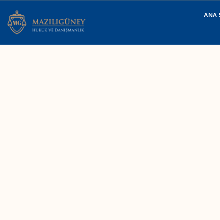
İçeriğe
ANA 
atla
Dans une analyse simple, casino en ligne nouveau désigne un sit
utilisateur et la manière dont les rubriques sont accessibles.