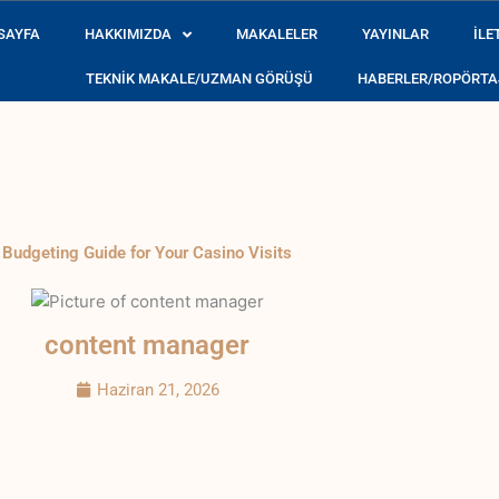
SAYFA
HAKKIMIZDA
MAKALELER
YAYINLAR
İLE
TEKNIK MAKALE/UZMAN GÖRÜŞÜ
HABERLER/ROPÖRTA
e récent dont on
casino en ligne nouveau
observe l’interface, l’organ
Budgeting Guide for Your Casino Visits
content manager
Haziran 21, 2026