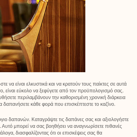
στε να είναι ελκυστικά και να κρατούν τους παίκτες σε αυτά
γο, είναι εύκολο να ξεφύγετε από τον προϋπολογισμό σας.
υθήσετε περιλαμβάνουν την καθορισμένη χρονική διάρκεια
α δαπανήσετε κάθε φορά που επισκέπτεστε το καζίνο.
λόγιο δαπανών. Καταγράψτε τις δαπάνες σας και αξιολογήστε
σας. Αυτό μπορεί να σας βοηθήσει να αναγνωρίσετε πιθανές
άλογα, διασφαλίζοντας ότι οι επισκέψεις σας θα