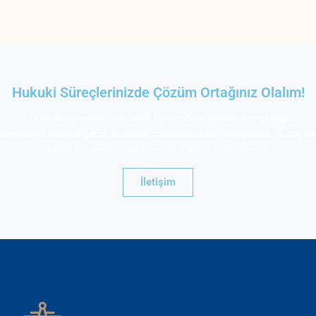
Hukuki Süreçlerinizde Çözüm Ortağınız Olalım!
Hukuki danışmanlık, uyuşmazlık henüz ortaya çıkmadan evvel doğru
tavsiyelerle ileride doğacak muhtemel zararları önlemek, uyuşmazlık halinde ise
süreci doğru yöneterek müvekkilin haklarını gözetmektir.
İletişim