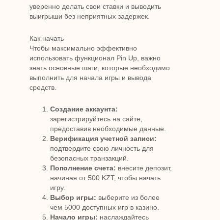
уверенно делать свои ставки и выводить
выигрыши без неприятных задержек.
Как начать
Чтобы максимально эффективно
использовать функционал Pin Up, важно
знать основные шаги, которые необходимо
выполнить для начала игры и вывода
средств.
Создание аккаунта:
зарегистрируйтесь на сайте,
предоставив необходимые данные.
Верификация учетной записи:
подтвердите свою личность для
безопасных транзакций.
Пополнение счета:
внесите депозит,
начиная от 500 KZT, чтобы начать
игру.
Выбор игры:
выберите из более
чем 5000 доступных игр в казино.
Начало игры:
наслаждайтесь