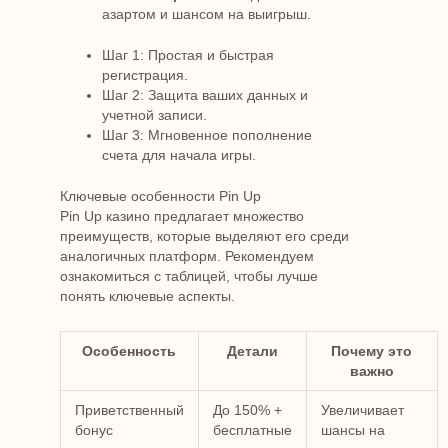
азартом и шансом на выигрыш.
Шаг 1: Простая и быстрая
регистрация.
Шаг 2: Защита ваших данных и
учетной записи.
Шаг 3: Мгновенное пополнение
счета для начала игры.
Ключевые особенности Pin Up
Pin Up казино предлагает множество
преимуществ, которые выделяют его среди
аналогичных платформ. Рекомендуем
ознакомиться с таблицей, чтобы лучше
понять ключевые аспекты.
Особенность
Детали
Почему это
важно
Приветственный
До 150% +
Увеличивает
бонус
бесплатные
шансы на