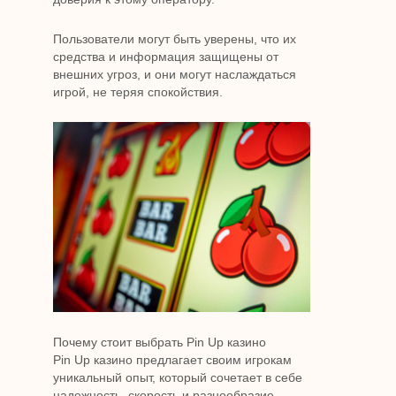
Пользователи могут быть уверены, что их
средства и информация защищены от
внешних угроз, и они могут наслаждаться
игрой, не теряя спокойствия.
Почему стоит выбрать Pin Up казино
Pin Up казино предлагает своим игрокам
уникальный опыт, который сочетает в себе
надежность, скорость и разнообразие.