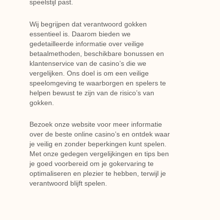
speelstijl past.
Wij begrijpen dat verantwoord gokken
essentieel is. Daarom bieden we
gedetailleerde informatie over veilige
betaalmethoden, beschikbare bonussen en
klantenservice van de casino’s die we
vergelijken. Ons doel is om een veilige
speelomgeving te waarborgen en spelers te
helpen bewust te zijn van de risico’s van
gokken.
Bezoek onze website voor meer informatie
over de beste online casino’s en ontdek waar
je veilig en zonder beperkingen kunt spelen.
Met onze gedegen vergelijkingen en tips ben
je goed voorbereid om je gokervaring te
optimaliseren en plezier te hebben, terwijl je
verantwoord blijft spelen.