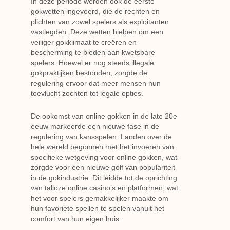
In deze periode werden ook de eerste
gokwetten ingevoerd, die de rechten en
plichten van zowel spelers als exploitanten
vastlegden. Deze wetten hielpen om een
veiliger gokklimaat te creëren en
bescherming te bieden aan kwetsbare
spelers. Hoewel er nog steeds illegale
gokpraktijken bestonden, zorgde de
regulering ervoor dat meer mensen hun
toevlucht zochten tot legale opties.
De opkomst van online gokken in de late 20e
eeuw markeerde een nieuwe fase in de
regulering van kansspelen. Landen over de
hele wereld begonnen met het invoeren van
specifieke wetgeving voor online gokken, wat
zorgde voor een nieuwe golf van populariteit
in de gokindustrie. Dit leidde tot de oprichting
van talloze online casino’s en platformen, wat
het voor spelers gemakkelijker maakte om
hun favoriete spellen te spelen vanuit het
comfort van hun eigen huis.