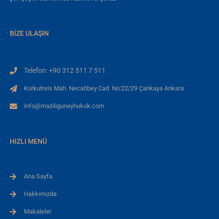
BIZE ULAŞIN
Telefon: +90 312 511 7 511
Korkutreis Mah. Necatibey Cad. No:22/29 Çankaya Ankara
info@maziliguneyhukuk.com
HIZLI MENÜ
Ana Sayfa
Hakkımızda
Makaleler