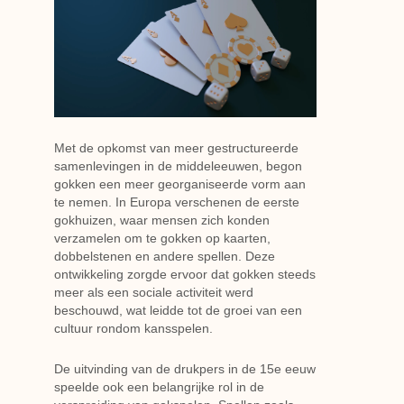
Met de opkomst van meer gestructureerde
samenlevingen in de middeleeuwen, begon
gokken een meer georganiseerde vorm aan
te nemen. In Europa verschenen de eerste
gokhuizen, waar mensen zich konden
verzamelen om te gokken op kaarten,
dobbelstenen en andere spellen. Deze
ontwikkeling zorgde ervoor dat gokken steeds
meer als een sociale activiteit werd
beschouwd, wat leidde tot de groei van een
cultuur rondom kansspelen.
De uitvinding van de drukpers in de 15e eeuw
speelde ook een belangrijke rol in de