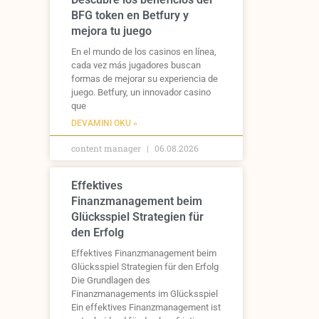
BFG token en Betfury y
mejora tu juego
En el mundo de los casinos en línea,
cada vez más jugadores buscan
formas de mejorar su experiencia de
juego. Betfury, un innovador casino
que
DEVAMINI OKU »
content manager
06.08.2026
Effektives
Finanzmanagement beim
Glücksspiel Strategien für
den Erfolg
Effektives Finanzmanagement beim
Glücksspiel Strategien für den Erfolg
Die Grundlagen des
Finanzmanagements im Glücksspiel
Ein effektives Finanzmanagement ist