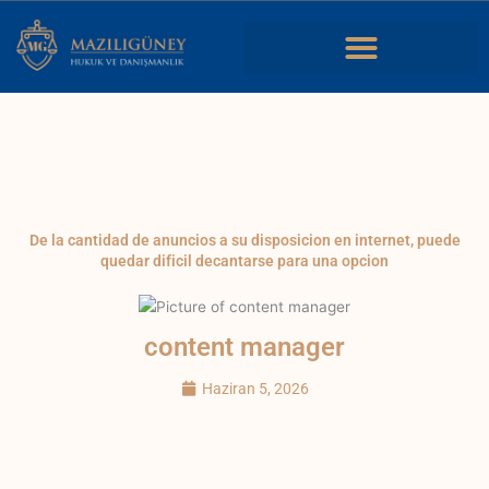
İçeriğe
atla
Dans une analyse simple, casino en ligne nouveau désigne un site
récent dont on
casino en ligne nouveau
observe l’interface,
l’organisation des jeux, l’espace utilisateur et la manière dont les
rubriques sont accessibles.
De la cantidad de anuncios a su disposicion en internet, puede
quedar dificil decantarse para una opcion
content manager
Haziran 5, 2026