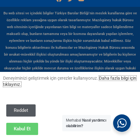
a
w
o
c
i
u
e
t
t
Bu web sitesi ve içindeki bilgiler Türkiye Barolar Birliği’nin meslek kurallarına göre ve
b
t
u
özellikle reklam yasağına uygun olarak tasarlanmıştır. Mazılıgüney hukuk Bürosu
o
e
b
web sitesinin içeriğinde yayınlanan tüm bilgi ve materyaller sadece bilgilendirme
o
r
e
k
maksatlı olup, bunların tamamına veya bir kısmına dayanılarak yapılan işlemlere,
eylemlere ve bunların sonuçlarına ilişkin hiçbir sorumluluk kabul edilmez. Söz
konusu bilgilerin aktarılması ile kullanıcılar ve Mazılıgüney Hukuk Bürosu arasında
bir avukat-müvekkil ilişkisi oluşturulması amaçlanmamıştır ve bilgilerin bu kişilerce
alınması hiçbir şekilde bu yönde bir ilişki oluşturmayacaktır. Müvekkiller veya
okuyucular hiçbir şekilde mevcut duruma ve özelliklerine ilişkin olarak uygun hukuki
veya başka herhangi bir profesyonel görüş almadan, Mazılıgüney Hukuk Bürosu web
Deneyiminizi geliştirmek için çerezler kullanıyoruz.
Daha fazla bilgi için
sitesinde yer alan herhangi bir hususa dayanarak bir eylemde bulunmamalıdırlar.
tıklayınız.
Mazılıgüney Hukuk Bürosu bu web sitesi aracılığıyla ulaşılan üçüncü kişilere ait
içeriklerden hiçbir şekilde sorumlu değildir.
Reddet
Copyright © 2020 Mazılıgüney Hukuk– Tüm Hakları Saklıdır
Merhaba!
Nasıl yardımcı
olabilirim?
Kabul Et
Für die Schweiz kann Roobet Casino sachlich über Seitenaufbau,