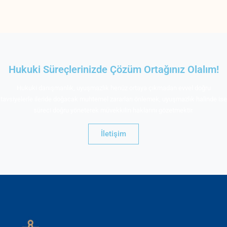
Hukuki Süreçlerinizde Çözüm Ortağınız Olalım!
Hukuki danışmanlık, uyuşmazlık henüz ortaya çıkmadan evvel doğru
tavsiyelerle ileride doğacak muhtemel zararları önlemek, uyuşmazlık halinde ise
süreci doğru yöneterek müvekkilin haklarını gözetmektir.
İletişim