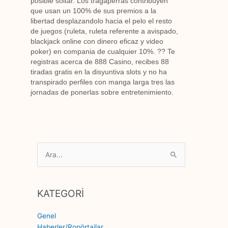
posible soltar. Los tragaperras contribuyen
que usan un 100% de sus premios a la
libertad desplazandolo hacia el pelo el resto
de juegos (ruleta, ruleta referente a avispado,
blackjack online con dinero eficaz y video
poker) en compania de cualquier 10%. ?? Te
registras acerca de 888 Casino, recibes 88
tiradas gratis en la disyuntiva slots y no ha
transpirado perfiles con manga larga tres las
jornadas de ponerlas sobre entretenimiento.
Search
for:
KATEGORİ
Genel
Haberler/Ropörtajlar