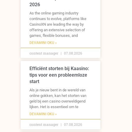
2026
As the online gaming industry
continues to evolve, platforms like
CasinoXN are leading the way by
offering an extensive selection of
games, flexible bonuses, and
DEVAMINI OKU »
content manager
07.08.2026
Efficiënt storten bij Kaasino:
tips voor een probleemloze
start
Als je nieuw bent in de wereld van
online gokken, kan het storten van
geld bij een casino overweldigend
lijken. Het is essentieel om te
DEVAMINI OKU »
content manager
07.08.2026