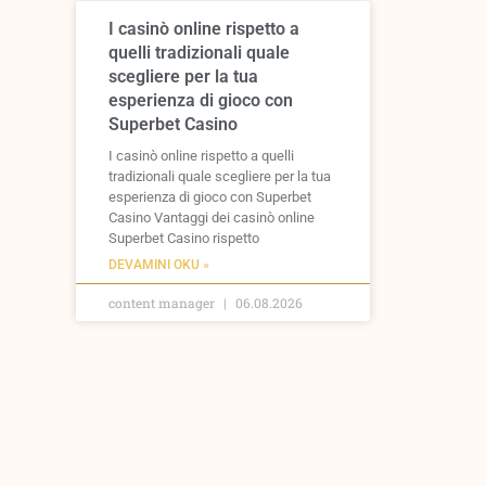
I casinò online rispetto a
quelli tradizionali quale
scegliere per la tua
esperienza di gioco con
Superbet Casino
I casinò online rispetto a quelli
tradizionali quale scegliere per la tua
esperienza di gioco con Superbet
Casino Vantaggi dei casinò online
Superbet Casino rispetto
DEVAMINI OKU »
content manager
06.08.2026