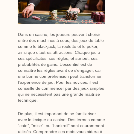
Dans un casino, les joueurs peuvent choisir
entre des machines à sous, des jeux de table
comme le blackjack, la roulette et le poker,
ainsi que d’autres attractions. Chaque jeu a
ses spécificités, ses règles, et surtout, ses
probabilités de gains. L’essentiel est de
connaître les règles avant de s’engager, car
une bonne compréhension peut transformer
l’expérience de jeu. Pour les novices, il est
conseillé de commencer par des jeux simples
qui ne nécessitent pas une grande maîtrise
technique.
De plus, il est important de se familiariser
avec le lexique du casino. Des termes comme
“cote”, “mise”, ou “bankroll” sont couramment
utilisés. Comprendre ces mots vous aidera à