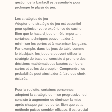
gestion de la bankroll est essentielle pour
prolonger le plaisir du jeu.
Les stratégies de jeu
Adopter une stratégie de jeu est essentiel
pour optimiser votre expérience de casino.
Bien que le hasard joue un rôle important,
certaines techniques peuvent aider à
minimiser les pertes et à maximiser les gains.
Par exemple, dans les jeux de table comme
le blackjack, les joueurs peuvent utiliser la
stratégie de base qui consiste à prendre des
décisions mathématiques basées sur leurs
cartes et celles du croupier. Comprendre les
probabilités peut ainsi aider à faire des choix
éclairés.
Pour la roulette, certaines personnes
adoptent la stratégie de mise progressive, qui
consiste à augmenter ou diminuer la mise
après chaque gain ou perte. Bien que cette
méthode puisse sembler efficace, il est crucial