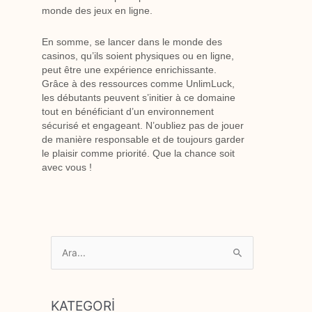
monde des jeux en ligne.
En somme, se lancer dans le monde des
casinos, qu’ils soient physiques ou en ligne,
peut être une expérience enrichissante.
Grâce à des ressources comme UnlimLuck,
les débutants peuvent s’initier à ce domaine
tout en bénéficiant d’un environnement
sécurisé et engageant. N’oubliez pas de jouer
de manière responsable et de toujours garder
le plaisir comme priorité. Que la chance soit
avec vous !
Search
for:
KATEGORİ