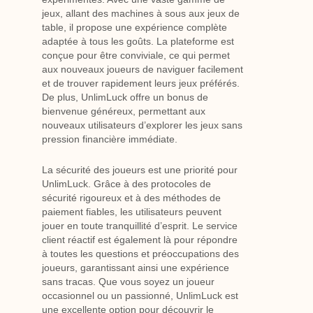
jeux, allant des machines à sous aux jeux de
table, il propose une expérience complète
adaptée à tous les goûts. La plateforme est
conçue pour être conviviale, ce qui permet
aux nouveaux joueurs de naviguer facilement
et de trouver rapidement leurs jeux préférés.
De plus, UnlimLuck offre un bonus de
bienvenue généreux, permettant aux
nouveaux utilisateurs d’explorer les jeux sans
pression financière immédiate.
La sécurité des joueurs est une priorité pour
UnlimLuck. Grâce à des protocoles de
sécurité rigoureux et à des méthodes de
paiement fiables, les utilisateurs peuvent
jouer en toute tranquillité d’esprit. Le service
client réactif est également là pour répondre
à toutes les questions et préoccupations des
joueurs, garantissant ainsi une expérience
sans tracas. Que vous soyez un joueur
occasionnel ou un passionné, UnlimLuck est
une excellente option pour découvrir le