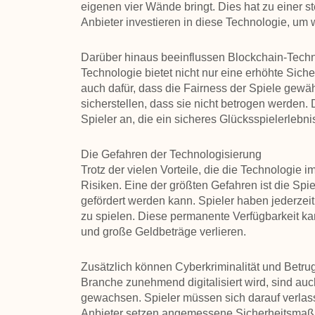
eigenen vier Wände bringt. Dies hat zu einer st
Anbieter investieren in diese Technologie, um 
Darüber hinaus beeinflussen Blockchain-Techn
Technologie bietet nicht nur eine erhöhte Sich
auch dafür, dass die Fairness der Spiele gewäh
sicherstellen, dass sie nicht betrogen werden. 
Spieler an, die ein sicheres Glücksspielerlebn
Die Gefahren der Technologisierung
Trotz der vielen Vorteile, die die Technologie i
Risiken. Eine der größten Gefahren ist die Spie
gefördert werden kann. Spieler haben jederzeit
zu spielen. Diese permanente Verfügbarkeit k
und große Geldbeträge verlieren.
Zusätzlich können Cyberkriminalität und Betrug
Branche zunehmend digitalisiert wird, sind auc
gewachsen. Spieler müssen sich darauf verlasse
Anbieter setzen angemessene Sicherheitsmaßn