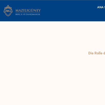
İçeriğe
ANA 
atla
Dans une analyse simple, casino en ligne nouveau désigne un sit
utilisateur et la manière dont les rubriques sont accessibles.
Die Rolle 