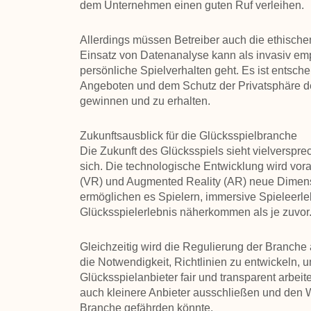
dem Unternehmen einen guten Ruf verleihen.
Allerdings müssen Betreiber auch die ethische
Einsatz von Datenanalyse kann als invasiv e
persönliche Spielverhalten geht. Es ist entsch
Angeboten und dem Schutz der Privatsphäre der
gewinnen und zu erhalten.
Zukunftsausblick für die Glücksspielbranche
Die Zukunft des Glücksspiels sieht vielverspr
sich. Die technologische Entwicklung wird vorau
(VR) und Augmented Reality (AR) neue Dimens
ermöglichen es Spielern, immersive Spieleerl
Glücksspielerlebnis näherkommen als je zuvor
Gleichzeitig wird die Regulierung der Branch
die Notwendigkeit, Richtlinien zu entwickeln, 
Glücksspielanbieter fair und transparent arbeit
auch kleinere Anbieter ausschließen und den W
Branche gefährden könnte.