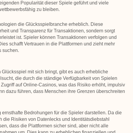
eigenden Popularität dieser Spiele geführt und viele
wettbewerbsfähig zu bleiben.
ologien die Glücksspielbranche erheblich. Diese
erheit und Transparenz für Transaktionen, sondern sorgt
rleistet ist. Spieler können Transaktionen verfolgen und
Dies schafft Vertrauen in die Plattformen und zieht mehr
is suchen.
m Glücksspiel mit sich bringt, gibt es auch erhebliche
lsucht, die durch die ständige Verfügbarkeit von Spielen
 Zugriff auf Online-Casinos, was das Risiko erhöht, impulsiv
ann dazu führen, dass Menschen ihre Grenzen überschreiten
 ernsthafte Bedrohungen für die Spieler darstellen. Da die
h die Risiken von Datenlecks und Identitätsdiebstahl
n, dass die Plattformen sicher sind, aber nicht alle
ahmen um. Dies kann zu erheblichen finanziellen und