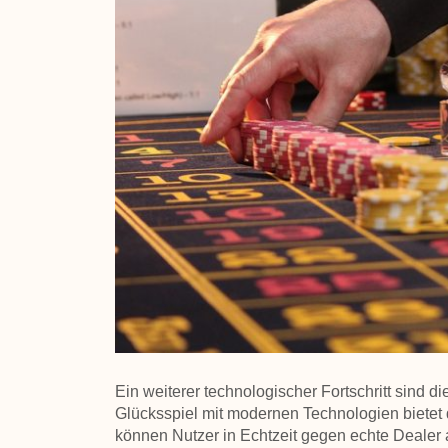
Ein weiterer technologischer Fortschritt sind d
Glücksspiel mit modernen Technologien bietet 
können Nutzer in Echtzeit gegen echte Dealer 