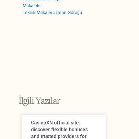
Makaleler
Teknik Makale/Uzman Görüşü
İlgili Yazılar
CasinoXN official site:
discover flexible bonuses
and trusted providers for