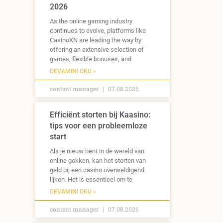
2026
As the online gaming industry
continues to evolve, platforms like
CasinoXN are leading the way by
offering an extensive selection of
games, flexible bonuses, and
DEVAMINI OKU »
content manager
07.08.2026
Efficiënt storten bij Kaasino:
tips voor een probleemloze
start
Als je nieuw bent in de wereld van
online gokken, kan het storten van
geld bij een casino overweldigend
lijken. Het is essentieel om te
DEVAMINI OKU »
content manager
07.08.2026