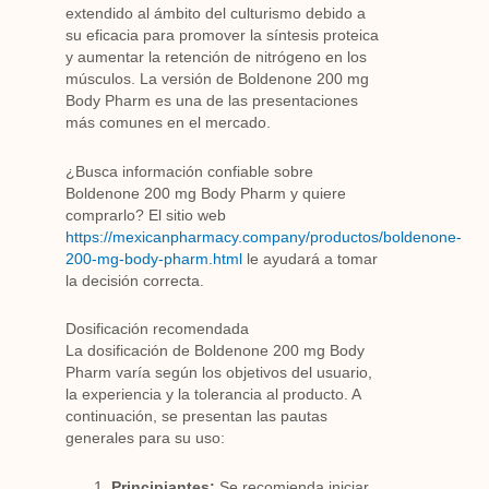
extendido al ámbito del culturismo debido a
su eficacia para promover la síntesis proteica
y aumentar la retención de nitrógeno en los
músculos. La versión de Boldenone 200 mg
Body Pharm es una de las presentaciones
más comunes en el mercado.
¿Busca información confiable sobre
Boldenone 200 mg Body Pharm y quiere
comprarlo? El sitio web
https://mexicanpharmacy.company/productos/boldenone-
200-mg-body-pharm.html
le ayudará a tomar
la decisión correcta.
Dosificación recomendada
La dosificación de Boldenone 200 mg Body
Pharm varía según los objetivos del usuario,
la experiencia y la tolerancia al producto. A
continuación, se presentan las pautas
generales para su uso:
Principiantes:
Se recomienda iniciar