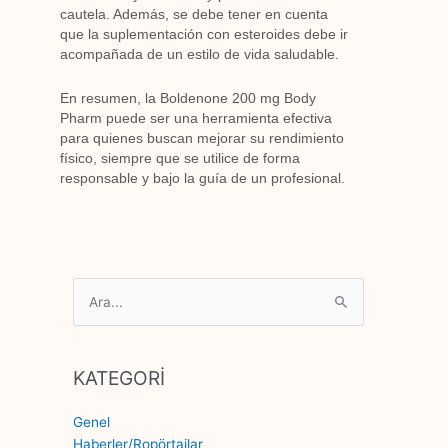
cautela. Además, se debe tener en cuenta
que la suplementación con esteroides debe ir
acompañada de un estilo de vida saludable.
En resumen, la Boldenone 200 mg Body
Pharm puede ser una herramienta efectiva
para quienes buscan mejorar su rendimiento
físico, siempre que se utilice de forma
responsable y bajo la guía de un profesional.
Search
for:
KATEGORİ
Genel
Haberler/Ropörtajlar