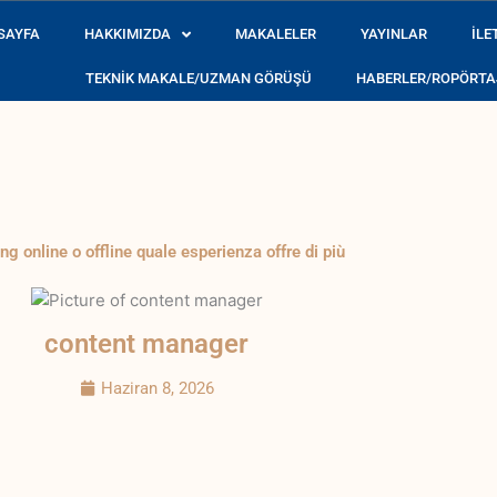
SAYFA
HAKKIMIZDA
MAKALELER
YAYINLAR
İLE
TEKNIK MAKALE/UZMAN GÖRÜŞÜ
HABERLER/ROPÖRTA
e récent dont on
casino en ligne nouveau
observe l’interface, l’organ
g online o offline quale esperienza offre di più
content manager
Haziran 8, 2026