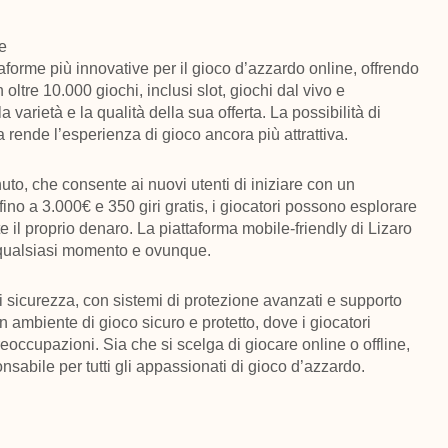
ne
aforme più innovative per il gioco d’azzardo online, offrendo
ltre 10.000 giochi, inclusi slot, giochi dal vivo e
varietà e la qualità della sua offerta. La possibilità di
ende l’esperienza di gioco ancora più attrattiva.
uto, che consente ai nuovi utenti di iniziare con un
ino a 3.000€ e 350 giri gratis, i giocatori possono esplorare
 il proprio denaro. La piattaforma mobile-friendly di Lizaro
n qualsiasi momento e ovunque.
di sicurezza, con sistemi di protezione avanzati e supporto
n ambiente di gioco sicuro e protetto, dove i giocatori
occupazioni. Sia che si scelga di giocare online o offline,
sabile per tutti gli appassionati di gioco d’azzardo.