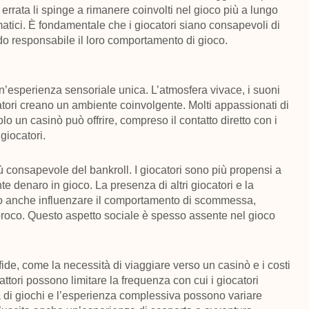
errata li spinge a rimanere coinvolti nel gioco più a lungo
atici. È fondamentale che i giocatori siano consapevoli di
modo responsabile il loro comportamento di gioco.
e un’esperienza sensoriale unica. L’atmosfera vivace, i suoni
catori creano un ambiente coinvolgente. Molti appassionati di
lo un casinò può offrire, compreso il contatto diretto con i
 giocatori.
più consapevole del bankroll. I giocatori sono più propensi a
te denaro in gioco. La presenza di altri giocatori e la
ono anche influenzare il comportamento di scommessa,
roco. Questo aspetto sociale è spesso assente nel gioco
fide, come la necessità di viaggiare verso un casinò e i costi
fattori possono limitare la frequenza con cui i giocatori
à di giochi e l’esperienza complessiva possono variare