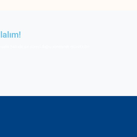
lalım!
azlık halinde ise süreci doğru yöneterek müvekkilin