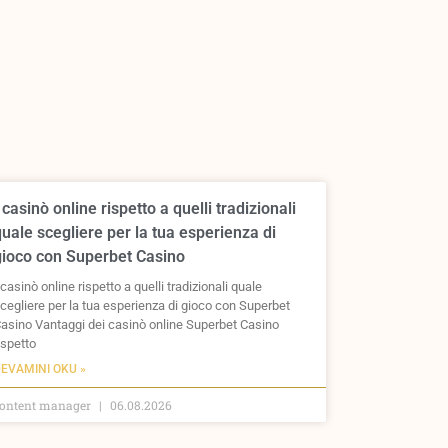
 casinò online rispetto a quelli tradizionali
uale scegliere per la tua esperienza di
gioco con Superbet Casino
 casinò online rispetto a quelli tradizionali quale
cegliere per la tua esperienza di gioco con Superbet
asino Vantaggi dei casinò online Superbet Casino
ispetto
EVAMINI OKU »
ontent manager
06.08.2026