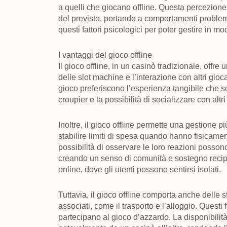
a quelli che giocano offline. Questa percezione 
del previsto, portando a comportamenti problem
questi fattori psicologici per poter gestire in 
I vantaggi del gioco offline
Il gioco offline, in un casinò tradizionale, offr
delle slot machine e l’interazione con altri gio
gioco preferiscono l’esperienza tangibile che so
croupier e la possibilità di socializzare con altri
Inoltre, il gioco offline permette una gestione 
stabilire limiti di spesa quando hanno fisicamen
possibilità di osservare le loro reazioni poss
creando un senso di comunità e sostegno recip
online, dove gli utenti possono sentirsi isolati.
Tuttavia, il gioco offline comporta anche delle s
associati, come il trasporto e l’alloggio. Questi 
partecipano al gioco d’azzardo. La disponibilit