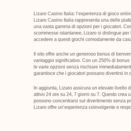
Lizaro Casino Italia: l’esperienza di gioco onli
Lizaro Casino Italia rappresenta una delle piatt
una vasta gamma di opzioni per i giocatori. Con o
scommesse istantanee, Lizaro si distingue per la 
accedere a questi giochi comodamente da casa r
Il sito offre anche un generoso bonus di benven
vantaggio significativo. Con un 250% di bonus f
le varie opzioni senza rischiare immediatamente
garantisce che i giocatori possano divertirsi i
In aggiunta, Lizaro assicura un elevato livello 
attivo 24 ore su 24, 7 giorni su 7. Questo crea u
possono concentrarsi sul divertimento senza pre
Lizaro offre un’esperienza coinvolgente e respon