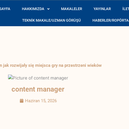
SAYFA
HAKKIMIZDA
MAKALELER
YAYINLAR
İLE
TEKNIK MAKALE/UZMAN GÖRÜŞÜ
HABERLER/ROPÖRTA
e récent dont on
casino en ligne nouveau
observe l’interface, l’organ
n jak rozwijały się miejsca gry na przestrzeni wieków
content manager
Haziran 15, 2026