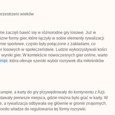
 przestrzeni wieków
dzie zaczęli bawić się w różnorodne gry losowe. Już w
żne formy gier, które łączyły w sobie elementy rywalizacji
nie sportowe, często były połączone z zakładami, co
er losowych w społeczeństwie. Ludzie wykorzystywali kości
a wyniki gier. W kontekście nowoczesnych gier online, warto
om/pl
, która oferuje szeroki wybór rozrywek dla miłośników
ropie, a karty do gry przywędrowały do kontynentu z Azji.
tawały pierwsze miejsca, gdzie można było grać w karty. W
ne, a rywalizacja odbywała się głównie w gronie znajomych.
oniło władze do regulowania tej formy rozrywki.