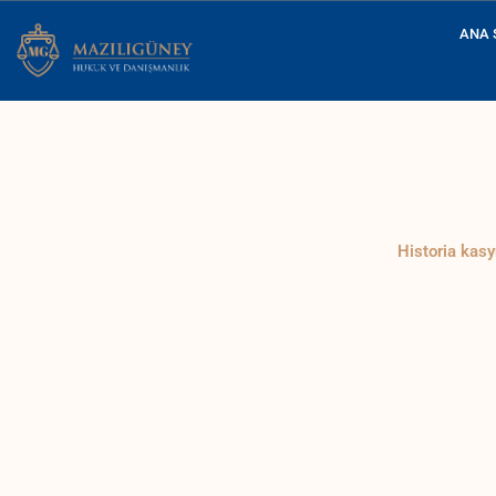
İçeriğe
ANA 
atla
Dans une analyse simple, casino en ligne nouveau désigne un sit
utilisateur et la manière dont les rubriques sont accessibles.
Historia kasy