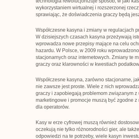
technologia rewolucjonizuje sposób, w jaki k
wykorzystaniem wirtualnej i rozszerzonej rzec
sprawiając, że doświadczenia graczy będą jesz
Współczesne kasyna i zmiany w regulacjach 
W dzisiejszych czasach kasyna przeżywają ist
wprowadza nowe przepisy mające na celu ochr
hazardu. W Polsce, w 2009 roku wprowadzono 
stacjonarnych oraz internetowych. Zmiany te 
graczy oraz klarowności w kwestiach podatko
Współczesne kasyna, zarówno stacjonarne, jak 
nie zawsze jest proste. Wiele z nich wprowad
graczy i zapobiegają problemom związanym z 
marketingowe i promocje muszą być zgodne z
dla operatorów.
Kasy w erze cyfrowej muszą również dostosowa
oczekują nie tylko różnorodności gier, ale takż
odpowiedzi na te potrzeby, wiele kasyn inwest