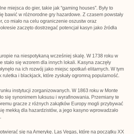
ne miejsca do gier, takie jak “gaming houses”. Były to
 się bawić w różnorodne gry hazardowe. Z czasem powstały
r, co miało na celu ograniczenie oszustw oraz
okresie zaczęto dostrzegać potencjał kasyn jako źródła
Europie na niespotykaną wcześniej skalę. W 1738 roku w
e stało się wzorem dla innych lokali. Kasyna zaczęły
łynęło na ich rozwój jako miejsc spotkań elitarnych. W tym
k ruletka i blackjack, które zyskały ogromną popularność.
unku instytucji zorganizowanych. W 1863 roku w Monte
ało się synonimem luksusu i wyrafinowania. Przemiany te
któremu gracze z różnych zakątków Europy mogli przybywać
 się mekką dla hazardzistów, a jego kasyno wprowadzało
.
otwierać się na Amerykę. Las Vegas, które na początku XX