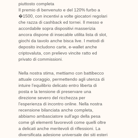
piuttosto completa
Il premio di benvenuto e del 120% furbo a
�1500, con incentivi a volte giocatori regolari
che razza di cashback ed tornei. Il messo e
accordabile sopra dispositivi masserizia
ancora dispone di insecable utilita lista di slot,
giochi da tavolo anche bisca live. I metodi di
deposito includono carte, e-wallet anche
criptovaluta, con prelievo vincite ratto ed
privato di commissioni.
Nella nostra stima, mettiamo con battibecco
attuale coraggio, permettendo agli utenza di
intuire l’equilibrio delicato entro liberta di
posta e la tensione di preservare una
direzione severo del ricchezza per
l’esperienza di incontro online. Nella nostra
recensione bilanciata anche completa,
abbiamo ambasciatore sull’ago della pesa
come gli elementi favorevoli come quelli oltre
a delicati anche meritevoli di riflessioni. La
diversificata adesione universale dei siti esteri