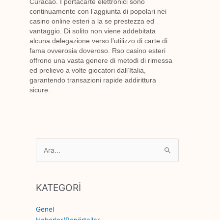
Curacao. I portacarte elettronici sono
continuamente con l’aggiunta di popolari nei
casino online esteri a la se prestezza ed
vantaggio. Di solito non viene addebitata
alcuna delegazione verso l’utilizzo di carte di
fama ovverosia doveroso. Rso casino esteri
offrono una vasta genere di metodi di rimessa
ed prelievo a volte giocatori dall’Italia,
garantendo transazioni rapide addirittura
sicure.
Search
for:
KATEGORİ
Genel