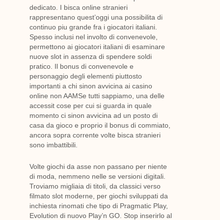
dedicato. I bisca online stranieri
rappresentano quest’oggi una possibilita di
continuo piu grande fra i giocatori italiani.
Spesso inclusi nel involto di convenevole,
permettono ai giocatori italiani di esaminare
nuove slot in assenza di spendere soldi
pratico. Il bonus di convenevole e
personaggio degli elementi piuttosto
importanti a chi sinon avvicina ai casino
online non AAMSe tutti sappiamo, una delle
accessit cose per cui si guarda in quale
momento ci sinon avvicina ad un posto di
casa da gioco e proprio il bonus di commiato,
ancora sopra corrente volte bisca stranieri
sono imbattibili.
Volte giochi da asse non passano per niente
di moda, nemmeno nelle se versioni digitali.
Troviamo migliaia di titoli, da classici verso
filmato slot moderne, per giochi sviluppati da
inchiesta rinomati che tipo di Pragmatic Play,
Evolution di nuovo Play’n GO. Stop inserirlo al