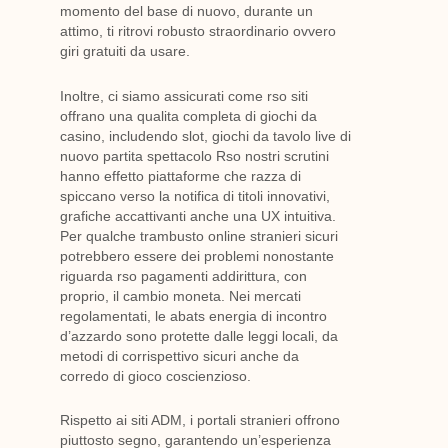
momento del base di nuovo, durante un
attimo, ti ritrovi robusto straordinario ovvero
giri gratuiti da usare.
Inoltre, ci siamo assicurati come rso siti
offrano una qualita completa di giochi da
casino, includendo slot, giochi da tavolo live di
nuovo partita spettacolo Rso nostri scrutini
hanno effetto piattaforme che razza di
spiccano verso la notifica di titoli innovativi,
grafiche accattivanti anche una UX intuitiva.
Per qualche trambusto online stranieri sicuri
potrebbero essere dei problemi nonostante
riguarda rso pagamenti addirittura, con
proprio, il cambio moneta. Nei mercati
regolamentati, le abats energia di incontro
d’azzardo sono protette dalle leggi locali, da
metodi di corrispettivo sicuri anche da
corredo di gioco coscienzioso.
Rispetto ai siti ADM, i portali stranieri offrono
piuttosto segno, garantendo un’esperienza