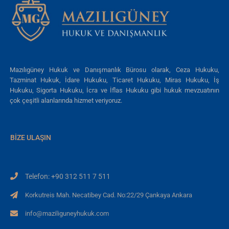
Mazılıgüney Hukuk ve Danışmanlık Bürosu olarak, Ceza Hukuku,
Tazminat Hukuk, İdare Hukuku, Ticaret Hukuku, Miras Hukuku, İş
Hukuku, Sigorta Hukuku, İcra ve İflas Hukuku gibi hukuk mevzuatının
çok çeşitli alanlarında hizmet veriyoruz.
BIZE ULAŞIN
Telefon: +90 312 511 7 511
Korkutreis Mah. Necatibey Cad. No:22/29 Çankaya Ankara
info@maziliguneyhukuk.com