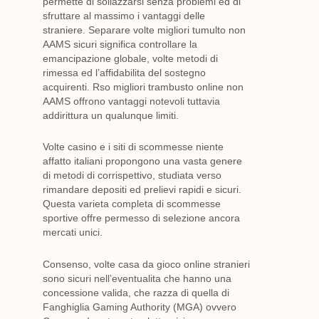
permette di sollazzarsi senza problemi ed di
sfruttare al massimo i vantaggi delle
straniere. Separare volte migliori tumulto non
AAMS sicuri significa controllare la
emancipazione globale, volte metodi di
rimessa ed l’affidabilita del sostegno
acquirenti. Rso migliori trambusto online non
AAMS offrono vantaggi notevoli tuttavia
addirittura un qualunque limiti.
Volte casino e i siti di scommesse niente
affatto italiani propongono una vasta genere
di metodi di corrispettivo, studiata verso
rimandare depositi ed prelievi rapidi e sicuri.
Questa varieta completa di scommesse
sportive offre permesso di selezione ancora
mercati unici.
Consenso, volte casa da gioco online stranieri
sono sicuri nell’eventualita che hanno una
concessione valida, che razza di quella di
Fanghiglia Gaming Authority (MGA) ovvero