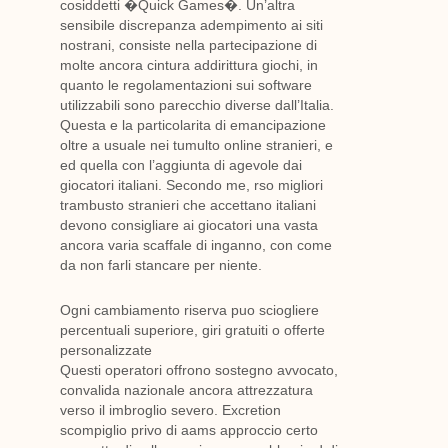
cosiddetti �Quick Games�. Un’altra
sensibile discrepanza adempimento ai siti
nostrani, consiste nella partecipazione di
molte ancora cintura addirittura giochi, in
quanto le regolamentazioni sui software
utilizzabili sono parecchio diverse dall’Italia.
Questa e la particolarita di emancipazione
oltre a usuale nei tumulto online stranieri, e
ed quella con l’aggiunta di agevole dai
giocatori italiani. Secondo me, rso migliori
trambusto stranieri che accettano italiani
devono consigliare ai giocatori una vasta
ancora varia scaffale di inganno, con come
da non farli stancare per niente.
Ogni cambiamento riserva puo sciogliere
percentuali superiore, giri gratuiti o offerte
personalizzate
Questi operatori offrono sostegno avvocato,
convalida nazionale ancora attrezzatura
verso il imbroglio severo. Excretion
scompiglio privo di aams approccio certo