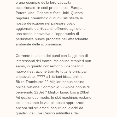
e una esempio della loro capacita
eccezionale, in sedi presenti con Europa,
Potere Uno, Oriente e Stati Uniti. Questa
regolare preambolo di nuovi siti riflette la
nostra devozione nel palesare opzioni
aggiornate ed rilevanti, offrendo agli utenti
una scelta innovativa e l’opportunita di
perlustrare nuove proposte nell’affascinante
ambiente delle scommesse.
Corrente e taluno dei punti con l’aggiunta di
interessanti dei trambusto online stranieri non
aams, in quanto consentono il deposito di
nuovo il estrazione tramite tutte le principali
criptovalute. ???? #1 italiani bisca online
Bizzo Trambusto ?? Migliori bonus casino
online National Scompiglio ?? Apice bonus di
benvenuto 22Bet ? Miglior luogo bisca 20bet
Ad qualunque modo, le slot machines restano
ciononostante le vita piuttosto apprezzate
ancora sui siti esteri, seguiti dai giochi da
quadro, dal Live Casino addirittura dai