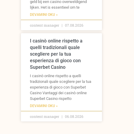
geld bij een casino overweldigend
lijken. Het is essentieel om te
DEVAMINI OKU »
content manager
07.08.2026
I casinò online rispetto a
quelli tradizionali quale
scegliere per la tua
esperienza di gioco con
Superbet Casino
I casinò online rispetto a quelli
tradizionali quale scegliere per la tua
esperienza di gioco con Superbet
Casino Vantaggi dei casinò online
Superbet Casino rispetto
DEVAMINI OKU »
content manager
06.08.2026