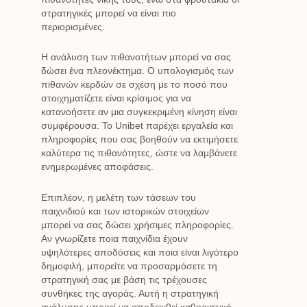
στρατηγικές μπορεί να είναι πιο
περιορισμένες.
Η ανάλυση των πιθανοτήτων μπορεί να σας
δώσει ένα πλεονέκτημα. Ο υπολογισμός των
πιθανών κερδών σε σχέση με το ποσό που
στοιχηματίζετε είναι κρίσιμος για να
κατανοήσετε αν μια συγκεκριμένη κίνηση είναι
συμφέρουσα. Το Unibet παρέχει εργαλεία και
πληροφορίες που σας βοηθούν να εκτιμήσετε
καλύτερα τις πιθανότητες, ώστε να λαμβάνετε
ενημερωμένες αποφάσεις.
Επιπλέον, η μελέτη των τάσεων του
παιχνιδιού και των ιστορικών στοιχείων
μπορεί να σας δώσει χρήσιμες πληροφορίες.
Αν γνωρίζετε ποια παιχνίδια έχουν
υψηλότερες αποδόσεις και ποια είναι λιγότερο
δημοφιλή, μπορείτε να προσαρμόσετε τη
στρατηγική σας με βάση τις τρέχουσες
συνθήκες της αγοράς. Αυτή η στρατηγική
ανάλυσης μπορεί να αποδειχθεί καθοριστική