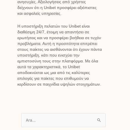
ανησυχίες. Αξιολογήσεις από χρήστες
δείχνουν ότι η Unibet προσφέρει αξιόπιστες
και ασφαλείς υπηρεσίες.
Η υποστήριξη πελατών του Unibet είναι
διαθέσιμη 24/7, έτοιμη να απαντήσει σε
ερωτήσεις και να προσφέρει βοήθεια σε τυχόν
προβλήματα. Αυτή η προσιτότητα επιτρέπει
στους παίκτες να αισθάνονται ότι έχουν πάντα
υποστήριξη, κάτι που ενισχύει την
εμπιστοσύνη τους στην πλατφόρμα. Με όλα
αυτά τα χαρακτηριστικά, το Unibet
αποδεικνύεται ως μια από τις καλύτερες
επιλογές για παίκτες που επιθυμούν να
κερδίσουν σε παιχνίδια υψηλών στοιχημάτων.
Search
for: