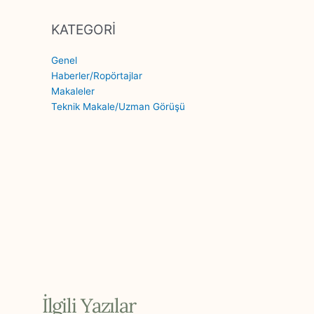
KATEGORİ
Genel
Haberler/Ropörtajlar
Makaleler
Teknik Makale/Uzman Görüşü
İlgili Yazılar