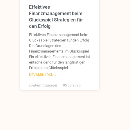
Effektives
Finanzmanagement beim
Glücksspiel Strategien für
den Erfolg
Effektives Finanzmanagement beim
Glücksspiel Strategien für den Erfolg
Die Grundlagen des
Finanzmanagements im Glücksspiel
Ein effektives Finanzmanagement ist
entscheidend für den langfristigen
Erfolg beim Glücksspiel.
DEVAMINI OKU »
content manager
05.08.2026