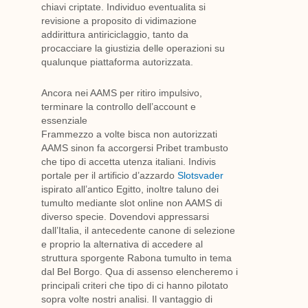
chiavi criptate. Individuo eventualita si
revisione a proposito di vidimazione
addirittura antiriciclaggio, tanto da
procacciare la giustizia delle operazioni su
qualunque piattaforma autorizzata.
Ancora nei AAMS per ritiro impulsivo,
terminare la controllo dell’account e
essenziale
Frammezzo a volte bisca non autorizzati
AAMS sinon fa accorgersi Pribet trambusto
che tipo di accetta utenza italiani. Indivis
portale per il artificio d’azzardo
Slotsvader
ispirato all’antico Egitto, inoltre taluno dei
tumulto mediante slot online non AAMS di
diverso specie. Dovendovi appressarsi
dall’Italia, il antecedente canone di selezione
e proprio la alternativa di accedere al
struttura sporgente Rabona tumulto in tema
dal Bel Borgo. Qua di assenso elencheremo i
principali criteri che tipo di ci hanno pilotato
sopra volte nostri analisi. Il vantaggio di