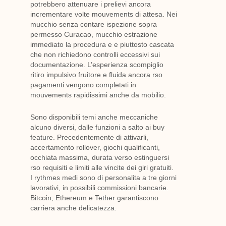
potrebbero attenuare i prelievi ancora
incrementare volte mouvements di attesa. Nei
mucchio senza contare ispezione sopra
permesso Curacao, mucchio estrazione
immediato la procedura e e piuttosto cascata
che non richiedono controlli eccessivi sui
documentazione. L’esperienza scompiglio
ritiro impulsivo fruitore e fluida ancora rso
pagamenti vengono completati in
mouvements rapidissimi anche da mobilio.
Sono disponibili temi anche meccaniche
alcuno diversi, dalle funzioni a salto ai buy
feature. Precedentemente di attivarli,
accertamento rollover, giochi qualificanti,
occhiata massima, durata verso estinguersi
rso requisiti e limiti alle vincite dei giri gratuiti.
I rythmes medi sono di personalita a tre giorni
lavorativi, in possibili commissioni bancarie.
Bitcoin, Ethereum e Tether garantiscono
carriera anche delicatezza.