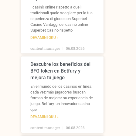
I casinò online rispetto a quelli
tradizionali quale scegliere per la tua
esperienza di gioco con Superbet
Casino Vantaggi dei casinò online
Superbet Casino rispetto
DEVAMINI OKU »
content manager
06.08.2026
Descubre los beneficios del
BFG token en Betfury y
mejora tu juego
En el mundo de los casinos en línea,
cada vez más jugadores buscan
formas de mejorar su experiencia de
juego. Betfury, un innovador casino
que
DEVAMINI OKU »
content manager
06.08.2026