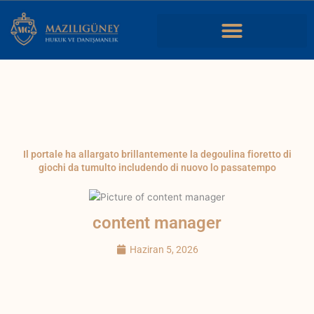
İçeriğe
atla
Dans une analyse simple, casino en ligne nouveau désigne un site
récent dont on
casino en ligne nouveau
observe l’interface,
l’organisation des jeux, l’espace utilisateur et la manière dont les
rubriques sont accessibles.
Il portale ha allargato brillantemente la degoulina fioretto di
giochi da tumulto includendo di nuovo lo passatempo
content manager
Haziran 5, 2026