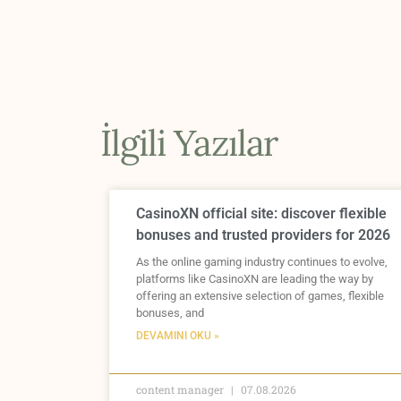
İlgili Yazılar
CasinoXN official site: discover flexible
bonuses and trusted providers for 2026
As the online gaming industry continues to evolve,
platforms like CasinoXN are leading the way by
offering an extensive selection of games, flexible
bonuses, and
DEVAMINI OKU »
content manager
07.08.2026