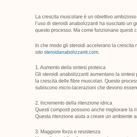
La crescita muscolare è un obiettivo ambizioso pe
l’uso di steroidi anabolizzanti ha suscitato un 
questo processo. Ma come funzionano questi co
In che modo gli steroidi accelerano la crescita
sito
steroidanabolizzanti.com
.
1. Aumento della sintesi proteica
Gli steroidi anabolizzanti aumentano la sintesi 
la crescita delle fibre muscolari. Questo proce
subiscono micro-lacerazioni che devono essere 
2. Incremento della ritenzione idrica
Questi composti possono anche migliorare la ri
Questa ritenzione aiuta a creare un ambiente a
3. Maggiore forza e resistenza