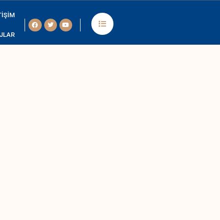
TIŞIM
Facebook
Twitter
Youtube
JLAR
isation des jeux, l’espace