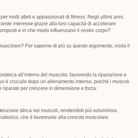
r molti atleti e appassionati di fitness. Negli ultimi anni,
grande interesse grazie alla loro capacità di accelerare
mposti e in che modo influenzano il nostro corpo?
 muscolare? Per saperne di più su questo argomento, visita il
proteica all’interno del muscolo, favorendo la riparazione e
sso è cruciale dopo un allenamento intenso, poiché i muscoli
riparate per crescere in dimensione e forza.
tenzione idrica nei muscoli, rendendoli più voluminosi.
nabolico, che è favorevole alla crescita muscolare.