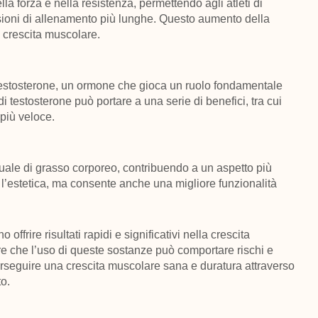
la forza e nella resistenza, permettendo agli atleti di
essioni di allenamento più lunghe. Questo aumento della
a crescita muscolare.
el testosterone, un ormone che gioca un ruolo fondamentale
i testosterone può portare a una serie di benefici, tra cui
più veloce.
entuale di grasso corporeo, contribuendo a un aspetto più
 l’estetica, ma consente anche una migliore funzionalità
offrire risultati rapidi e significativi nella crescita
re che l’uso di queste sostanze può comportare rischi e
 perseguire una crescita muscolare sana e duratura attraverso
o.