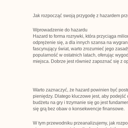
Jak rozpocząć swoją przygodę z hazardem prz
Wprowadzenie do hazardu
Hazard to forma rozrywki, która przyciąga milio
odprężenie się, a dla innych szansa na wygran
fascynujący świat, warto zrozumieć jego zasad
popularność w ostatnich latach, oferując wygo
miejsca. Dobrze jest również zapoznać się z o
Warto zaznaczyć, że hazard powinien być postr
pieniędzy. Dlatego kluczowe jest, aby podejść
budżetu na gry i trzymanie się go jest funda
się grą bez obaw o konsekwencje finansowe.
W tym przewodniku przeanalizujemy, jak rozpo