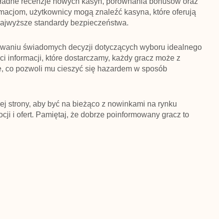
dokładne recenzje nowych kasyn, porównania bonusów oraz
rmacjom, użytkownicy mogą znaleźć kasyna, które oferują
 najwyższe standardy bezpieczeństwa.
waniu świadomych decyzji dotyczących wyboru idealnego
ości informacji, które dostarczamy, każdy gracz może z
ie, co pozwoli mu cieszyć się hazardem w sposób
 strony, aby być na bieżąco z nowinkami na rynku
ji i ofert. Pamiętaj, że dobrze poinformowany gracz to