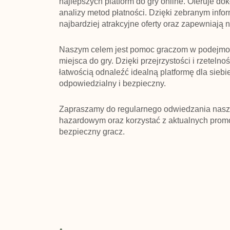
najlepszych platform do gry online. Oferuje 
analizy metod płatności. Dzięki zebranym info
najbardziej atrakcyjne oferty oraz zapewniają
Naszym celem jest pomoc graczom w podejmo
miejsca do gry. Dzięki przejrzystości i rzeteln
łatwością odnaleźć idealną platformę dla sieb
odpowiedzialny i bezpieczny.
Zapraszamy do regularnego odwiedzania naszej
hazardowym oraz korzystać z aktualnych promoc
bezpieczny gracz.