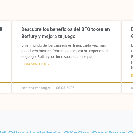
li
Descubre los beneficios del BFG token en
Betfury y mejora tu juego
G
En el mundo de los casinos en línea, cada vez más
E
jugadores buscan formas de mejorar su experiencia
S
de juego. Betfury, un innovador casino que
F
t
F
DEVAMINI OKU »
l
D
content manager
06.08.2026
c