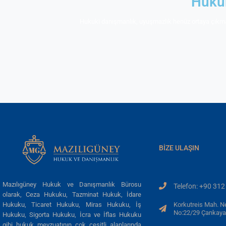
Hukuk
Hukuki danışmanlık, uyuşmazlık henüz ortaya çıkmad
BIZE ULAŞIN
Mazılıgüney Hukuk ve Danışmanlık Bürosu
Telefon: +90 312
olarak, Ceza Hukuku, Tazminat Hukuk, İdare
Korkutreis Mah. N
Hukuku, Ticaret Hukuku, Miras Hukuku, İş
No:22/29 Çankaya
Hukuku, Sigorta Hukuku, İcra ve İflas Hukuku
gibi hukuk mevzuatının çok çeşitli alanlarında