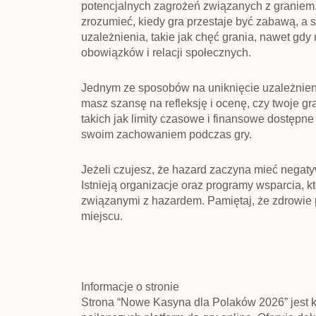
potencjalnych zagrożeń związanych z graniem
zrozumieć, kiedy gra przestaje być zabawą, a 
uzależnienia, takie jak chęć grania, nawet gdy
obowiązków i relacji społecznych.
Jednym ze sposobów na uniknięcie uzależnienia
masz szansę na refleksję i ocenę, czy twoje gr
takich jak limity czasowe i finansowe dostęp
swoim zachowaniem podczas gry.
Jeżeli czujesz, że hazard zaczyna mieć negat
Istnieją organizacje oraz programy wsparcia,
związanymi z hazardem. Pamiętaj, że zdrowie
miejscu.
Informacje o stronie
Strona “Nowe Kasyna dla Polaków 2026” jest 