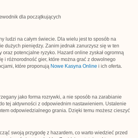
ewodnik dla początkujących
ny ludzi na całym świecie. Dla wielu jest to sposób na
ie dużych pieniędzy. Zanim jednak zanurzysz się w ten
y oraz potencjalne ryzyko. Hazard online zyskał ogromną
dę i różnorodność gier, które można grać z dowolnego
pcjami, które proponują
Nowe Kasyna Online
i ich oferta.
zegany jako forma rozrywki, a nie sposób na zarabianie
 do tej aktywności z odpowiednim nastawieniem. Ustalenie
mentem odpowiedzialnego grania. Dzięki temu możesz cieszyć
cząć swoją przygodę z hazardem, co warto wiedzieć przed