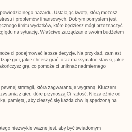
powiedzialnego hazardu. Ustalając kwotę, którą możesz
 stresu i problemów finansowych. Dobrym pomysłem jest
ęcznego limitu wydatków, które będziesz mógł przeznaczyć
względu na sytuację. Właściwe zarządzanie swoim budżetem
omoże ci podejmować lepsze decyzje. Na przykład, zamiast
dzaje gier, jakie chcesz grać, oraz maksymalne stawki, jakie
 zakończysz grę, co pomoże ci uniknąć nadmiernego
a pewnej strategii, która zagwarantuje wygraną. Kluczem
zystania z gier, które przynoszą Ci radość. Niezależnie od
etkę, pamiętaj, aby cieszyć się każdą chwilą spędzoną na
latego niezwykle ważne jest, aby być świadomym