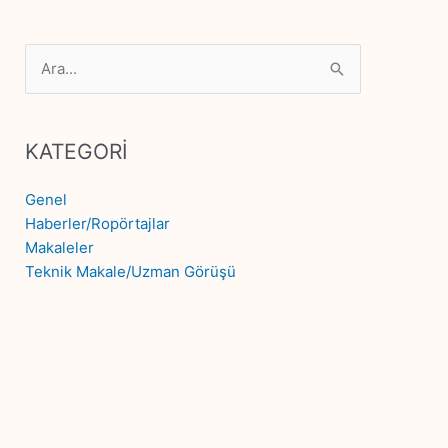
Search
for:
KATEGORİ
Genel
Haberler/Ropörtajlar
Makaleler
Teknik Makale/Uzman Görüşü