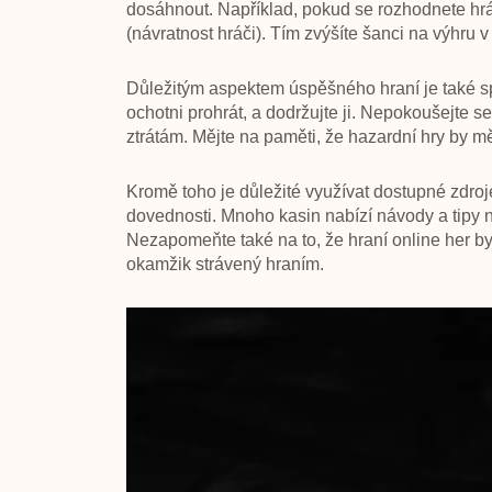
dosáhnout. Například, pokud se rozhodnete hrá
(návratnost hráči). Tím zvýšíte šanci na výhru
Důležitým aspektem úspěšného hraní je také spr
ochotni prohrát, a dodržujte ji. Nepokoušejte se
ztrátám. Mějte na paměti, že hazardní hry by m
Kromě toho je důležité využívat dostupné zdroj
dovednosti. Mnoho kasin nabízí návody a tipy n
Nezapomeňte také na to, že hraní online her by 
okamžik strávený hraním.