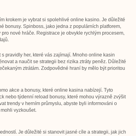
ím krokem je vybrat si spolehlivé online kasino. Je důležité
né bonusy. Spinboss, jako jedna z populárních platforem,
sy pro nové hráče. Registrace je obvykle rychlým procesem,
dajů.
 s pravidly her, které vás zajímají. Mnoho online kasin
ovat a naučit se strategii bez rizika ztráty peněz. Důležité
i nečekaným ztrátám. Zodpovědné hraní by mělo být prioritou
omo akce a bonusy, které online kasina nabízejí. Tyto
k nebo týdenní reload bonusy, které mohou výrazně zvýšit
t trendy v herním průmyslu, abyste byli informováni o
 mohli vyzkoušet.
ostí. Je důležité si stanovit jasné cíle a strategii, jak jich