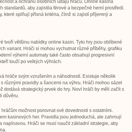
ečnost a ochranu osobních údajů hráčů. Online kasina
ch standardů, aby zajistila férové a bezpečné herní prostředí.
 které splňují přísná kritéria, čímž si zajistí příjemný a
ré tvoří většinu nabídky online kasin. Tyto hry jsou oblíbené
ch variant. Hráči si mohou vychutnat různé příběhy, grafiku
derní výherní automaty také často obsahují progresivní
, kteří touží po velkých výhrách.
láká hráče svým vzrušením a náhodností. Existuje několik
á s různými pravidly a šancemi na výhru. Hráči mohou sázet
ož dodává strategický prvek do hry. Noví hráči by měli začít s
li důvěru.
ejí hráčům možnost porovnat své dovednosti s ostatními.
lem kasinových her. Pravidla jsou jednoduchá, ale zahrnují
 a napínavou. Hráči se musí naučit základní strategie, aby
ina.