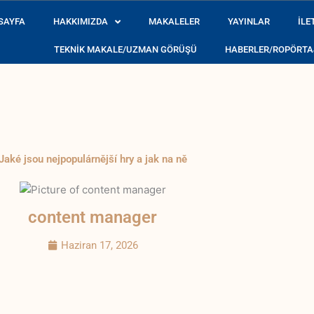
SAYFA
HAKKIMIZDA
MAKALELER
YAYINLAR
İLE
TEKNIK MAKALE/UZMAN GÖRÜŞÜ
HABERLER/ROPÖRTA
e récent dont on
casino en ligne nouveau
observe l’interface, l’organ
Jaké jsou nejpopulárnější hry a jak na ně
content manager
Haziran 17, 2026