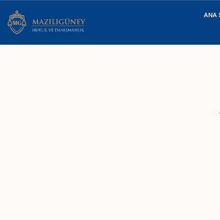
İçeriğe
ANA 
atla
Dans une analyse simple, casino en ligne nouveau désigne un sit
utilisateur et la manière dont les rubriques sont accessibles.