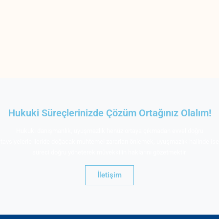
Hukuki Süreçlerinizde Çözüm Ortağınız Olalım!
Hukuki danışmanlık, uyuşmazlık henüz ortaya çıkmadan evvel doğru
tavsiyelerle ileride doğacak muhtemel zararları önlemek, uyuşmazlık halinde ise
süreci doğru yöneterek müvekkilin haklarını gözetmektir.
İletişim