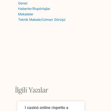
Genel
Haberler/Ropörtajlar
Makaleler
Teknik Makale/Uzman Görüşü
İlgili Yazılar
I casinò online rispetto a