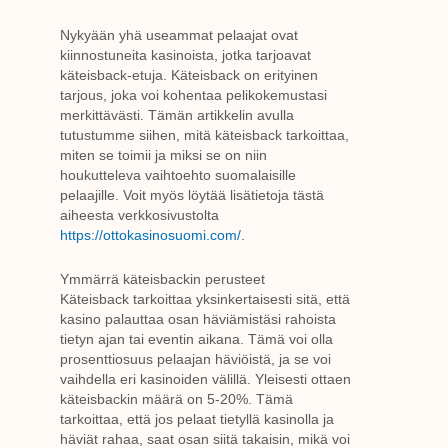
Nykyään yhä useammat pelaajat ovat
kiinnostuneita kasinoista, jotka tarjoavat
käteisback-etuja. Käteisback on erityinen
tarjous, joka voi kohentaa pelikokemustasi
merkittävästi. Tämän artikkelin avulla
tutustumme siihen, mitä käteisback tarkoittaa,
miten se toimii ja miksi se on niin
houkutteleva vaihtoehto suomalaisille
pelaajille. Voit myös löytää lisätietoja tästä
aiheesta verkkosivustolta
https://ottokasinosuomi.com/
.
Ymmärrä käteisbackin perusteet
Käteisback tarkoittaa yksinkertaisesti sitä, että
kasino palauttaa osan häviämistäsi rahoista
tietyn ajan tai eventin aikana. Tämä voi olla
prosenttiosuus pelaajan häviöistä, ja se voi
vaihdella eri kasinoiden välillä. Yleisesti ottaen
käteisbackin määrä on 5-20%. Tämä
tarkoittaa, että jos pelaat tietyllä kasinolla ja
häviät rahaa, saat osan siitä takaisin, mikä voi