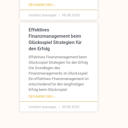
DEVAMINI OKU »
content manager
06.08.2026
Effektives
Finanzmanagement beim
Glücksspiel Strategien für
den Erfolg
Effektives Finanzmanagement beim
Glücksspiel Strategien für den Erfolg
Die Grundlagen des
Finanzmanagements im Glücksspiel
Ein effektives Finanzmanagement ist
entscheidend für den langfristigen
Erfolg beim Glücksspiel.
DEVAMINI OKU »
content manager
05.08.2026