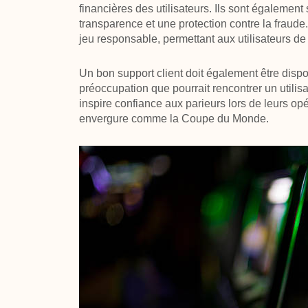
financières des utilisateurs. Ils sont égalemen
transparence et une protection contre la fraude.
jeu responsable, permettant aux utilisateurs de f
Un bon support client doit également être dispo
préoccupation que pourrait rencontrer un utilisa
inspire confiance aux parieurs lors de leurs o
envergure comme la Coupe du Monde.