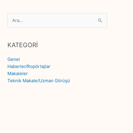
Search
for:
KATEGORİ
Genel
Haberler/Ropörtajlar
Makaleler
Teknik Makale/Uzman Görüşü