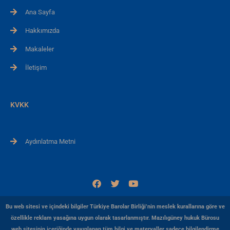
Ana Sayfa
Hakkımızda
Makaleler
İletişim
KVKK
Aydınlatma Metni
F
T
Y
a
w
o
c
i
u
e
t
t
Bu web sitesi ve içindeki bilgiler Türkiye Barolar Birliği’nin meslek kurallarına göre ve
b
t
u
özellikle reklam yasağına uygun olarak tasarlanmıştır. Mazılıgüney hukuk Bürosu
o
e
b
web sitesinin içeriğinde yayınlanan tüm bilgi ve materyaller sadece bilgilendirme