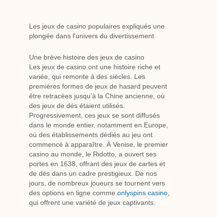
Les jeux de casino populaires expliqués une
plongée dans l'univers du divertissement
Une brève histoire des jeux de casino
Les jeux de casino ont une histoire riche et
variée, qui remonte à des siècles. Les
premières formes de jeux de hasard peuvent
être retracées jusqu’à la Chine ancienne, où
des jeux de dés étaient utilisés.
Progressivement, ces jeux se sont diffusés
dans le monde entier, notamment en Europe,
où des établissements dédiés au jeu ont
commencé à apparaître. À Venise, le premier
casino au monde, le Ridotto, a ouvert ses
portes en 1638, offrant des jeux de cartes et
de dés dans un cadre prestigieux. De nos
jours, de nombreux joueurs se tournent vers
des options en ligne comme
onlyspins casino
,
qui offrent une variété de jeux captivants.