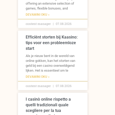
offering an extensive selection of
games, flexible bonuses, and
DEVAMINI OKU »
content manager
07.08.2026
Efficiënt storten bij Kaasino:
tips voor een probleemloze
start
Als je nieuw bent in de wereld van
online gokken, kan het storten van
geld bij een casino overweldigend
lijken. Het is essentieel om te
DEVAMINI OKU »
content manager
07.08.2026
I casinò online rispetto a
quelli tradizionali quale
scegliere per la tua