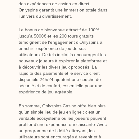
des expériences de casino en direct,
Onlyspins garantit une immersion totale dans
l’univers du divertissement.
Le bonus de bienvenue attractif de 100%
jusqu’à 5000€ et les 200 tours gratuits
témoignent de l’engagement d’Onlyspins à
enrichir l’expérience de jeu de ses
utilisateurs. De tels incitatifs encouragent les
nouveaux joueurs à explorer la plateforme et
à découvrir les divers jeux proposés. La
rapidité des paiements et le service client
disponible 24h/24 ajoutent une couche de
sécurité et de confort, essentielle pour une
expérience de jeu agréable.
En somme, Onlyspins Casino offre bien plus
qu’un simple lieu de jeu en ligne ; c’est un
véritable écosystème où les joueurs peuvent
profiter d’une expérience enrichissante. Avec
un programme de fidélité attrayant, les
utilisateurs sont encouragés à revenir et à