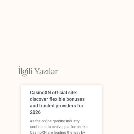
İlgili Yazılar
CasinoXN official site:
discover flexible bonuses
and trusted providers for
2026
As the online gaming industry
continues to evolve, platforms like
CasinoXN are leading the way by