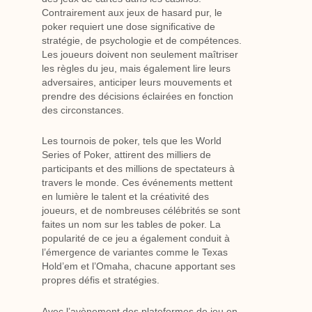
Contrairement aux jeux de hasard pur, le
poker requiert une dose significative de
stratégie, de psychologie et de compétences.
Les joueurs doivent non seulement maîtriser
les règles du jeu, mais également lire leurs
adversaires, anticiper leurs mouvements et
prendre des décisions éclairées en fonction
des circonstances.
Les tournois de poker, tels que les World
Series of Poker, attirent des milliers de
participants et des millions de spectateurs à
travers le monde. Ces événements mettent
en lumière le talent et la créativité des
joueurs, et de nombreuses célébrités se sont
faites un nom sur les tables de poker. La
popularité de ce jeu a également conduit à
l’émergence de variantes comme le Texas
Hold’em et l’Omaha, chacune apportant ses
propres défis et stratégies.
Avec l’avènement des plateformes de jeu en