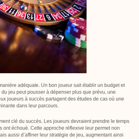
 manière adéquate. Un bon joueur sait établir un budget et
ne du jeu peut pousser à dépenser plus que prévu, une
reux joueurs à succès partagent des études de cas où une
minante dans leur parcours.
ément clé du succès. Les joueurs devraient prendre le temps
ls ont échoué. Cette approche réflexive leur permet non
is aussi d’affiner leur stratégie de jeu, augmentant ainsi