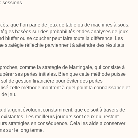
s sessions.
ccès, que l’on parle de jeux de table ou de machines à sous.
tégies basées sur des probabilités et des analyses de jeux
 bluffer ou se coucher peut faire toute la différence. Les
e stratégie réfléchie parviennent à atteindre des résultats
approches, comme la stratégie de Martingale, qui consiste à
pérer ses pertes initiales. Bien que cette méthode puisse
solide gestion financière pour éviter des pertes
ilisé cette méthode montrent à quel point la connaissance et
 de jeu.
ux d’argent évoluent constamment, que ce soit à travers de
existantes. Les meilleurs joueurs sont ceux qui restent
eurs stratégies en conséquence. Cela les aide à conserver
ns sur le long terme.