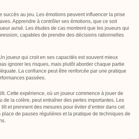
e succès au jeu. Les émotions peuvent influencer la prise
raves. Apprendre à contrôler ses émotions, que ce soit
 joueur avisé. Les études de cas montrent que les joueurs qui
pression, capables de prendre des décisions rationnelles
 Un joueur qui croit en ses capacités est souvent mieux
 pas ignorer les risques, mais plutôt aborder chaque partie
déquate. La confiance peut être renforcée par une pratique
performances passées.
e tilt. Cette expérience, où un joueur commence à jouer de
ou de la colère, peut entraîner des pertes importantes. Les
 tilt et prennent des mesures pour éviter d’entrer dans cet
n place de pauses régulières et la pratique de techniques de
ns.