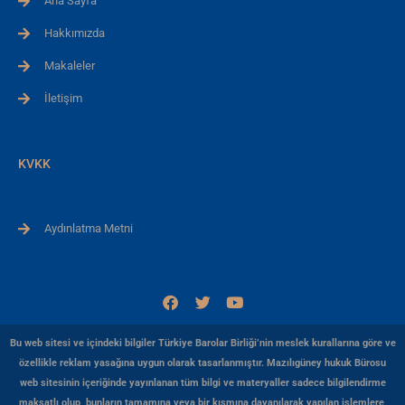
Ana Sayfa
Hakkımızda
Makaleler
İletişim
KVKK
Aydınlatma Metni
F
T
Y
a
w
o
c
i
u
e
t
t
Bu web sitesi ve içindeki bilgiler Türkiye Barolar Birliği’nin meslek kurallarına göre ve
b
t
u
özellikle reklam yasağına uygun olarak tasarlanmıştır. Mazılıgüney hukuk Bürosu
o
e
b
web sitesinin içeriğinde yayınlanan tüm bilgi ve materyaller sadece bilgilendirme
o
r
e
k
maksatlı olup, bunların tamamına veya bir kısmına dayanılarak yapılan işlemlere,