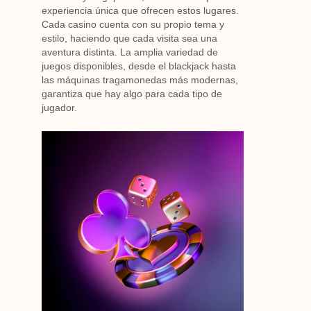
experiencia única que ofrecen estos lugares.
Cada casino cuenta con su propio tema y
estilo, haciendo que cada visita sea una
aventura distinta. La amplia variedad de
juegos disponibles, desde el blackjack hasta
las máquinas tragamonedas más modernas,
garantiza que hay algo para cada tipo de
jugador.