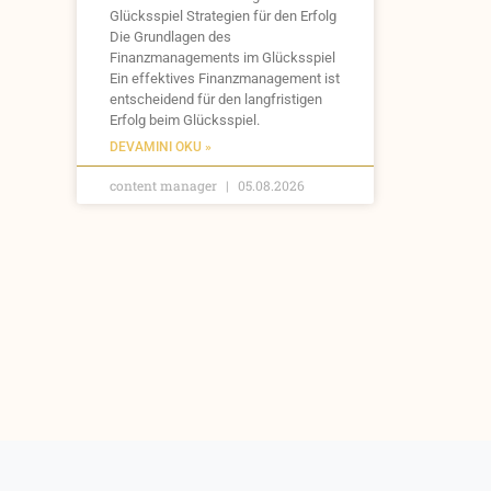
Glücksspiel Strategien für den Erfolg
Die Grundlagen des
Finanzmanagements im Glücksspiel
Ein effektives Finanzmanagement ist
entscheidend für den langfristigen
Erfolg beim Glücksspiel.
DEVAMINI OKU »
content manager
05.08.2026