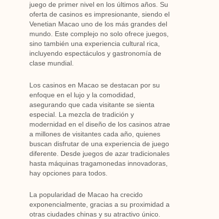
juego de primer nivel en los últimos años. Su
oferta de casinos es impresionante, siendo el
Venetian Macao uno de los más grandes del
mundo. Este complejo no solo ofrece juegos,
sino también una experiencia cultural rica,
incluyendo espectáculos y gastronomía de
clase mundial.
Los casinos en Macao se destacan por su
enfoque en el lujo y la comodidad,
asegurando que cada visitante se sienta
especial. La mezcla de tradición y
modernidad en el diseño de los casinos atrae
a millones de visitantes cada año, quienes
buscan disfrutar de una experiencia de juego
diferente. Desde juegos de azar tradicionales
hasta máquinas tragamonedas innovadoras,
hay opciones para todos.
La popularidad de Macao ha crecido
exponencialmente, gracias a su proximidad a
otras ciudades chinas y su atractivo único.