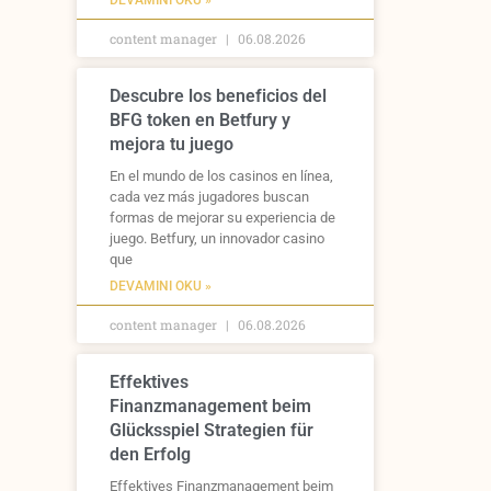
content manager
06.08.2026
Descubre los beneficios del
BFG token en Betfury y
mejora tu juego
En el mundo de los casinos en línea,
cada vez más jugadores buscan
formas de mejorar su experiencia de
juego. Betfury, un innovador casino
que
DEVAMINI OKU »
content manager
06.08.2026
Effektives
Finanzmanagement beim
Glücksspiel Strategien für
den Erfolg
Effektives Finanzmanagement beim