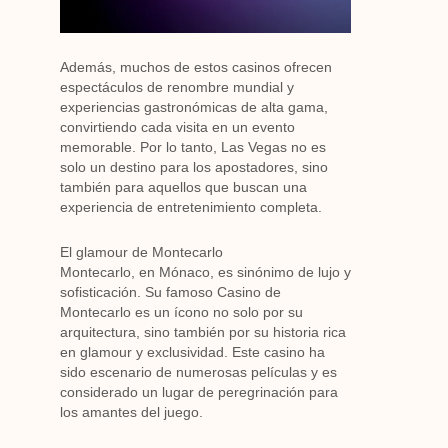
Además, muchos de estos casinos ofrecen
espectáculos de renombre mundial y
experiencias gastronómicas de alta gama,
convirtiendo cada visita en un evento
memorable. Por lo tanto, Las Vegas no es
solo un destino para los apostadores, sino
también para aquellos que buscan una
experiencia de entretenimiento completa.
El glamour de Montecarlo
Montecarlo, en Mónaco, es sinónimo de lujo y
sofisticación. Su famoso Casino de
Montecarlo es un ícono no solo por su
arquitectura, sino también por su historia rica
en glamour y exclusividad. Este casino ha
sido escenario de numerosas películas y es
considerado un lugar de peregrinación para
los amantes del juego.