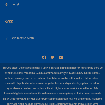
İletişim
KVKK
Aydınlatma Metni
F
T
Y
a
w
o
c
i
u
e
t
t
Bu web sitesi ve içindeki bilgiler Türkiye Barolar Birliği’nin meslek kurallarına göre ve
b
t
u
özellikle reklam yasağına uygun olarak tasarlanmıştır. Mazılıgüney hukuk Bürosu
o
e
b
web sitesinin içeriğinde yayınlanan tüm bilgi ve materyaller sadece bilgilendirme
o
r
e
k
maksatlı olup, bunların tamamına veya bir kısmına dayanılarak yapılan işlemlere,
eylemlere ve bunların sonuçlarına ilişkin hiçbir sorumluluk kabul edilmez. Söz
konusu bilgilerin aktarılması ile kullanıcılar ve Mazılıgüney Hukuk Bürosu arasında
bir avukat-müvekkil ilişkisi oluşturulması amaçlanmamıştır ve bilgilerin bu kişilerce
alınması hiçbir şekilde bu yönde bir ilişki oluşturmayacaktır. Müvekkiller veya