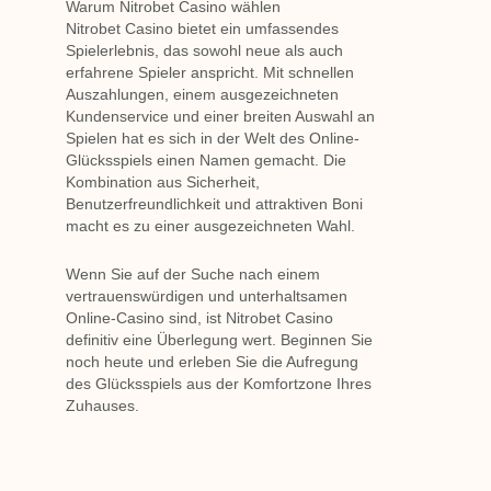
Warum Nitrobet Casino wählen
Nitrobet Casino bietet ein umfassendes
Spielerlebnis, das sowohl neue als auch
erfahrene Spieler anspricht. Mit schnellen
Auszahlungen, einem ausgezeichneten
Kundenservice und einer breiten Auswahl an
Spielen hat es sich in der Welt des Online-
Glücksspiels einen Namen gemacht. Die
Kombination aus Sicherheit,
Benutzerfreundlichkeit und attraktiven Boni
macht es zu einer ausgezeichneten Wahl.
Wenn Sie auf der Suche nach einem
vertrauenswürdigen und unterhaltsamen
Online-Casino sind, ist Nitrobet Casino
definitiv eine Überlegung wert. Beginnen Sie
noch heute und erleben Sie die Aufregung
des Glücksspiels aus der Komfortzone Ihres
Zuhauses.