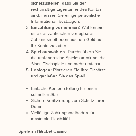
sicherzustellen, dass Sie der
rechtmäßige Eigentümer des Kontos
sind, müssen Sie einige persönliche
Informationen bestätigen.
Einzahlung vornehmen:
Wählen Sie
eine der zahlreichen verfügbaren
Zahlungsmethoden aus, um Geld auf
Ihr Konto zu laden.
Spiel auswählen:
Durchstöbern Sie
die umfangreiche Spielesammlung, die
Slots, Tischspiele und mehr umfasst.
Loslegen:
Platzieren Sie Ihre Einsätze
und genießen Sie das Spiel!
Einfache Kontoerstellung für einen
schnellen Start
Sichere Verifizierung zum Schutz Ihrer
Daten
Vielfältige Zahlungsmethoden für
maximale Flexibilität
Spiele im Nitrobet Casino