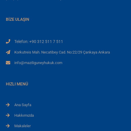
BIZE ULAŞIN
Telefon: +90 312 511 7 511
Korkutreis Mah. Necatibey Cad. No:22/29 Çankaya Ankara
info@maziliguneyhukuk.com
HIZLI MENÜ
Ana Sayfa
Hakkımızda
Makaleler