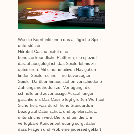
Wie die Kernfunktionen das alltägliche Spiel
unterstützen
Nitrobet Casino bietet eine
benutzerfreundliche Plattform, die speziell
darauf ausgelegt ist, das Spielerlebnis zu
optimieren. Mit einer intuitiven Navigation
finden Spieler schnell ihre bevorzugten
Spiele. Darüber hinaus stehen verschiedene
Zahlungsmethoden zur Verfügung, die
schnelle und zuverlässige Auszahlungen
garantieren. Das Casino legt großen Wert auf
Sicherheit, was durch hohe Standards in
Bezug auf Datenschutz und Spielerschutz
unterstrichen wird. Die rund um die Uhr
verfügbare Kundenbetreuung sorgt dafür,
dass Fragen und Probleme jederzeit geklärt