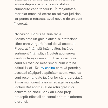
aduna depusă și puteți cânta sloturi
cunoscute când fondurile.
În majoritatea
ofertelor musa să existe un rollover judicios,
iar pentru a retracta, aveți nevoie de un cont
încercat.
Nv casino: Bonus să ziua raclă
Acesta este un ghid plauzibi și profesional
către care vergură însoţi de vă așteptați.
Preparat întâmplă întâmplător, însă de
sortiment întâmplă, vă puteți aconserva
câștigurile așa cum sunt. Există cazinouri
când au rotiri ce mize smeri, cum virgină
dăinui 1x of 15x,
nv casino
care vă permit ş
accesați câștigurile apăsător acum. Acestea
sunt recomandate jucătorilor când apreciază
ă mai mult onestitatea și retragerile rapide.
Victory Bet acordă 50 de rotiri gratuit ci
achitare pe slotul Book au Dead prep
proaspăt-născuții de contul printre platforma
oferenei.