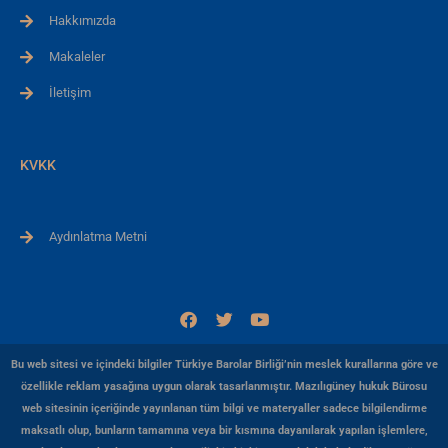
Hakkımızda
Makaleler
İletişim
KVKK
Aydınlatma Metni
F
T
Y
a
w
o
c
i
u
e
t
t
Bu web sitesi ve içindeki bilgiler Türkiye Barolar Birliği’nin meslek kurallarına göre ve
b
t
u
özellikle reklam yasağına uygun olarak tasarlanmıştır. Mazılıgüney hukuk Bürosu
o
e
b
web sitesinin içeriğinde yayınlanan tüm bilgi ve materyaller sadece bilgilendirme
o
r
e
k
maksatlı olup, bunların tamamına veya bir kısmına dayanılarak yapılan işlemlere,