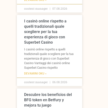
content manager
07.08.2026
I casinò online rispetto a
quelli tradizionali quale
scegliere per la tua
esperienza di gioco con
Superbet Casino
I casinò online rispetto a quelli
tradizionali quale scegliere per la tua
esperienza di gioco con Superbet
Casino Vantaggi dei casinò online
Superbet Casino rispetto
DEVAMINI OKU »
content manager
06.08.2026
Descubre los beneficios del
BFG token en Betfury y
mejora tu juego