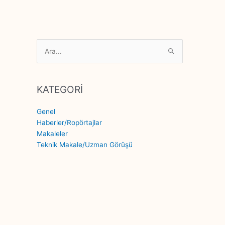
Search
for:
KATEGORİ
Genel
Haberler/Ropörtajlar
Makaleler
Teknik Makale/Uzman Görüşü