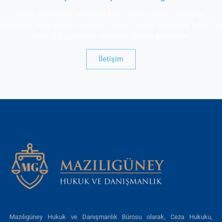
Hukuki danışmanlık, uyuşmazlık henüz ortaya çıkmadan evvel doğru
tavsiyelerle ileride doğacak muhtemel zararları önlemek, uyuşmazlık halinde ise
süreci doğru yöneterek müvekkilin haklarını gözetmektir.
İletişim
Mazılıgüney Hukuk ve Danışmanlık Bürosu olarak, Ceza Hukuku,