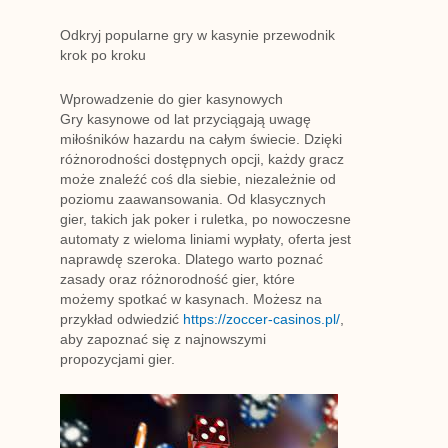
Odkryj popularne gry w kasynie przewodnik
krok po kroku
Wprowadzenie do gier kasynowych
Gry kasynowe od lat przyciągają uwagę
miłośników hazardu na całym świecie. Dzięki
różnorodności dostępnych opcji, każdy gracz
może znaleźć coś dla siebie, niezależnie od
poziomu zaawansowania. Od klasycznych
gier, takich jak poker i ruletka, po nowoczesne
automaty z wieloma liniami wypłaty, oferta jest
naprawdę szeroka. Dlatego warto poznać
zasady oraz różnorodność gier, które
możemy spotkać w kasynach. Możesz na
przykład odwiedzić
https://zoccer-casinos.pl/
,
aby zapoznać się z najnowszymi
propozycjami gier.