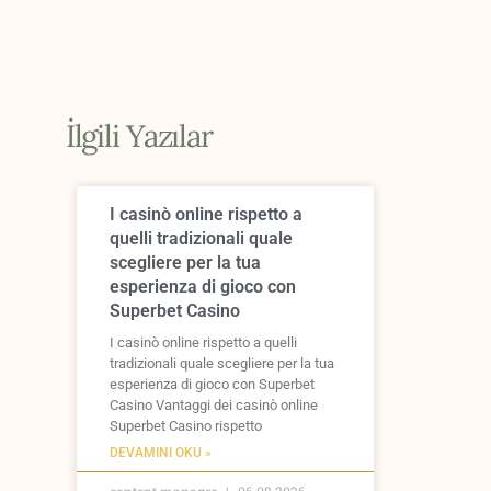
İlgili Yazılar
I casinò online rispetto a
quelli tradizionali quale
scegliere per la tua
esperienza di gioco con
Superbet Casino
I casinò online rispetto a quelli
tradizionali quale scegliere per la tua
esperienza di gioco con Superbet
Casino Vantaggi dei casinò online
Superbet Casino rispetto
DEVAMINI OKU »