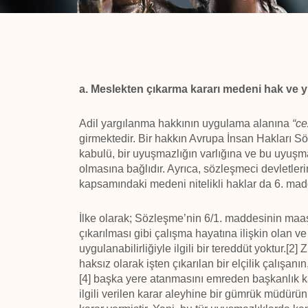
a. Meslekten çıkarma kararı medeni hak ve
Adil yargılanma hakkının uygulama alanına
“ce
girmektedir. Bir hakkın Avrupa İnsan Hakları
kabulü, bir uyuşmazlığın varlığına ve bu uyuşm
olmasına bağlıdır. Ayrıca, sözleşmeci devletl
kapsamındaki medeni nitelikli haklar da 6. mad
İlke olarak; Sözleşme’nin 6/1. maddesinin maaş
çıkarılması gibi çalışma hayatına ilişkin olan v
uygulanabilirliğiyle ilgili bir tereddüt yoktur
haksız olarak işten çıkarılan bir elçilik çalışanın
[4] başka yere atanmasını emreden başkanlık ka
ilgili verilen karar aleyhine bir gümrük müdür