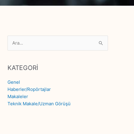
Search
for:
KATEGORİ
Genel
Haberler/Ropörtajlar
Makaleler
Teknik Makale/Uzman Görüşü