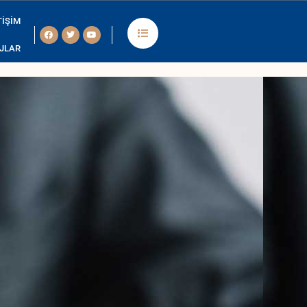
TIŞIM
Facebook
Twitter
Youtube
JLAR
isation des jeux, l’espace