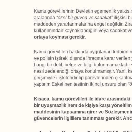
Kamu görevlilerinin Devletin egemenlik yetkisin
aralarında
“özel bir güven ve sadakat”
ilişkisi 
maddeden yararlanmalarına engel değildir. Zir
kullanımından kaynaklandığını veya sadakat ve 
ortaya koyması gerekir.
Kamu görevlileri hakkında uygulanan tedbirinin
ve polisin iştiraki dışında ihracına karar verilen
hangi bir delil, belge ve bilgi bulunmamaktadır 
nasıl zedelendiği ortaya konulmamıştır. Yani, k
girişimiyle ilişkilendirilip görevlerinden çıkarı
yaptırım Eskelinen testinin ikinci unsuru olan
“
Kısaca, kamu görevlileri ile idare arasında
bir uyuşmazlık hem de kişiye karşı yöneltilm
maddesinin kapsamına girer ve Sözleşmenin
güvencelerin ilgililere tanınması gerekir. Anc