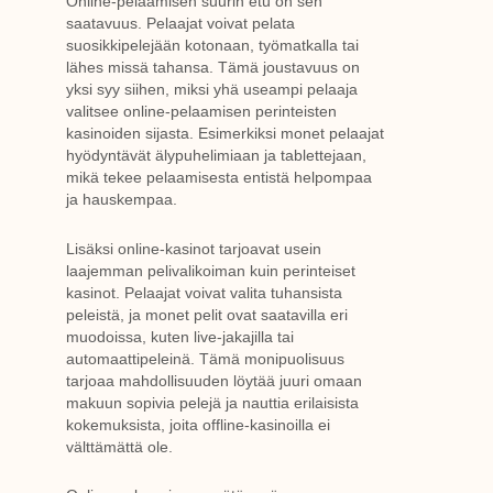
Online-pelaamisen suurin etu on sen
saatavuus. Pelaajat voivat pelata
suosikkipelejään kotonaan, työmatkalla tai
lähes missä tahansa. Tämä joustavuus on
yksi syy siihen, miksi yhä useampi pelaaja
valitsee online-pelaamisen perinteisten
kasinoiden sijasta. Esimerkiksi monet pelaajat
hyödyntävät älypuhelimiaan ja tablettejaan,
mikä tekee pelaamisesta entistä helpompaa
ja hauskempaa.
Lisäksi online-kasinot tarjoavat usein
laajemman pelivalikoiman kuin perinteiset
kasinot. Pelaajat voivat valita tuhansista
peleistä, ja monet pelit ovat saatavilla eri
muodoissa, kuten live-jakajilla tai
automaattipeleinä. Tämä monipuolisuus
tarjoaa mahdollisuuden löytää juuri omaan
makuun sopivia pelejä ja nauttia erilaisista
kokemuksista, joita offline-kasinoilla ei
välttämättä ole.