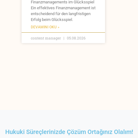
Finanzmanagements im Glücksspiel
Ein effektives Finanzmanagement ist
entscheidend für den langfristigen
Erfolg beim Glücksspiel.
DEVAMINI OKU »
content manager
05.08.2026
Hukuki Süreçlerinizde Çözüm Ortağınız Olalım!