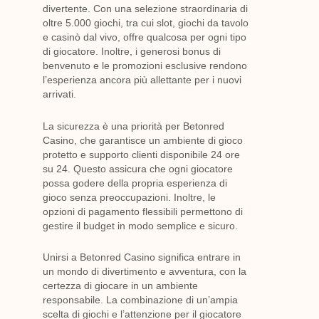
divertente. Con una selezione straordinaria di
oltre 5.000 giochi, tra cui slot, giochi da tavolo
e casinò dal vivo, offre qualcosa per ogni tipo
di giocatore. Inoltre, i generosi bonus di
benvenuto e le promozioni esclusive rendono
l’esperienza ancora più allettante per i nuovi
arrivati.
La sicurezza è una priorità per Betonred
Casino, che garantisce un ambiente di gioco
protetto e supporto clienti disponibile 24 ore
su 24. Questo assicura che ogni giocatore
possa godere della propria esperienza di
gioco senza preoccupazioni. Inoltre, le
opzioni di pagamento flessibili permettono di
gestire il budget in modo semplice e sicuro.
Unirsi a Betonred Casino significa entrare in
un mondo di divertimento e avventura, con la
certezza di giocare in un ambiente
responsabile. La combinazione di un’ampia
scelta di giochi e l’attenzione per il giocatore