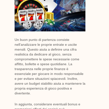
Un buon punto di partenza consiste
nell’analizzare le proprie entrate e uscite
mensili. Questo aiuta a definire una cifra
realistica da dedicare al gioco, senza
compromettere le spese necessarie come
affitto, bollette e spese quotidiane. La
trasparenza nelle proprie finanze è
essenziale per giocare in modo responsabile
e per evitare situazioni spiacevoli. Inoltre,
avere un budget stabilito aiuta a mantenere la
propria esperienza di gioco positiva e
divertente.
In aggiunta, considerare eventuali bonus e
promozioni offerti dai casinò può