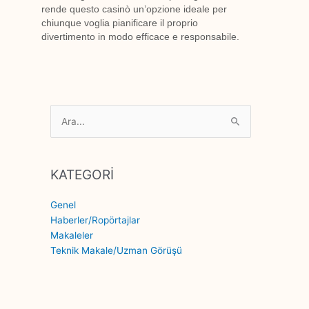
rende questo casinò un’opzione ideale per
chiunque voglia pianificare il proprio
divertimento in modo efficace e responsabile.
Search
for:
KATEGORİ
Genel
Haberler/Ropörtajlar
Makaleler
Teknik Makale/Uzman Görüşü