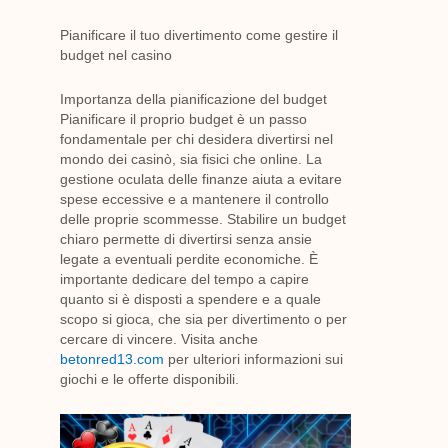
Pianificare il tuo divertimento come gestire il
budget nel casino
Importanza della pianificazione del budget
Pianificare il proprio budget è un passo
fondamentale per chi desidera divertirsi nel
mondo dei casinò, sia fisici che online. La
gestione oculata delle finanze aiuta a evitare
spese eccessive e a mantenere il controllo
delle proprie scommesse. Stabilire un budget
chiaro permette di divertirsi senza ansie
legate a eventuali perdite economiche. È
importante dedicare del tempo a capire
quanto si è disposti a spendere e a quale
scopo si gioca, che sia per divertimento o per
cercare di vincere. Visita anche
betonred13.com
per ulteriori informazioni sui
giochi e le offerte disponibili.