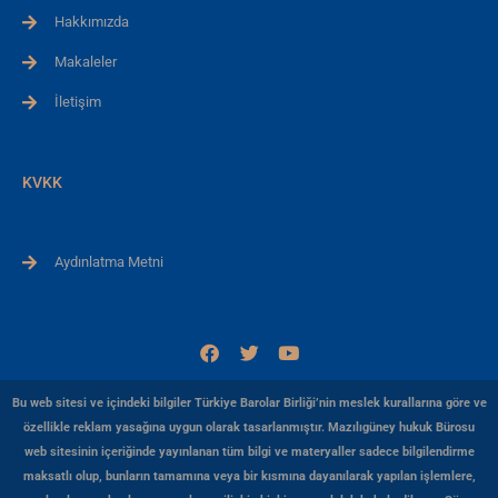
Hakkımızda
Makaleler
İletişim
KVKK
Aydınlatma Metni
F
T
Y
a
w
o
c
i
u
e
t
t
Bu web sitesi ve içindeki bilgiler Türkiye Barolar Birliği’nin meslek kurallarına göre ve
b
t
u
özellikle reklam yasağına uygun olarak tasarlanmıştır. Mazılıgüney hukuk Bürosu
o
e
b
web sitesinin içeriğinde yayınlanan tüm bilgi ve materyaller sadece bilgilendirme
o
r
e
k
maksatlı olup, bunların tamamına veya bir kısmına dayanılarak yapılan işlemlere,