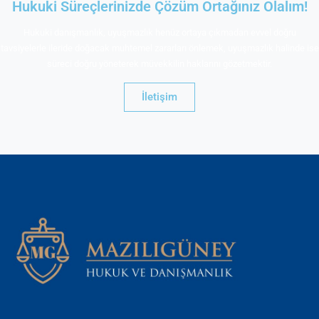
Hukuki Süreçlerinizde Çözüm Ortağınız Olalım!
Hukuki danışmanlık, uyuşmazlık henüz ortaya çıkmadan evvel doğru
tavsiyelerle ileride doğacak muhtemel zararları önlemek, uyuşmazlık halinde ise
süreci doğru yöneterek müvekkilin haklarını gözetmektir.
İletişim