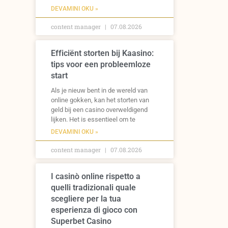
DEVAMINI OKU »
content manager
07.08.2026
Efficiënt storten bij Kaasino:
tips voor een probleemloze
start
Als je nieuw bent in de wereld van
online gokken, kan het storten van
geld bij een casino overweldigend
lijken. Het is essentieel om te
DEVAMINI OKU »
content manager
07.08.2026
I casinò online rispetto a
quelli tradizionali quale
scegliere per la tua
esperienza di gioco con
Superbet Casino