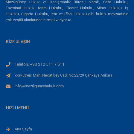
Mazılıgüney Hukuk ve Danışmanlık Bürosu olarak, Ceza Hukuku,
Tazminat Hukuk, İdare Hukuku, Ticaret Hukuku, Miras Hukuku, İş
Hukuku, Sigorta Hukuku, İcra ve İflas Hukuku gibi hukuk mevzuatının
çok çeşitli alanlarında hizmet veriyoruz.
BIZE ULAŞIN
Telefon: +90 312 511 7 511
Korkutreis Mah. Necatibey Cad. No:22/29 Çankaya Ankara
info@maziliguneyhukuk.com
HIZLI MENÜ
Ana Sayfa