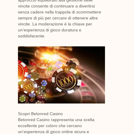
approccio equilibrato alla gestione delle
vincite consente di continuare a divertirsi
senza cadere nella trappola di scommettere
sempre di più per cercare di ottenere altre
vincite. La moderazione è la chiave per
un’esperienza di gioco duratura e
soddisfacente.
Scopri Betonred Casino
Betonred Casino rappresenta una scelta
eccellente per coloro che cercano
un’esperienza di gioco online sicura e