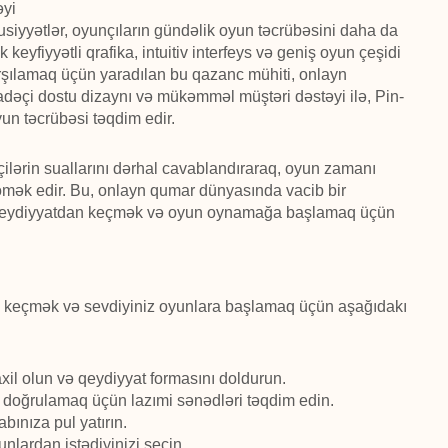
əyi
iyyətlər, oyunçıların gündəlik oyun təcrübəsini daha da
 keyfiyyətli qrafika, intuitiv interfeys və geniş oyun çeşidi
arşılamaq üçün yaradılan bu qazanc mühiti, onlayn
ifadəçi dostu dizaynı və mükəmməl müştəri dəstəyi ilə, Pin-
yun təcrübəsi təqdim edir.
çilərin suallarını dərhal cavablandıraraq, oyun zamanı
kömək edir. Bu, onlayn qumar dünyasında vacib bir
a qeydiyyatdan keçmək və oyun oynamağa başlamaq üçün
 keçmək və sevdiyiniz oyunlara başlamaq üçün aşağıdakı
il olun və qeydiyyat formasını doldurun.
 doğrulamaq üçün lazımi sənədləri təqdim edin.
nıza pul yatırın.
lardan istədiyinizi seçin.