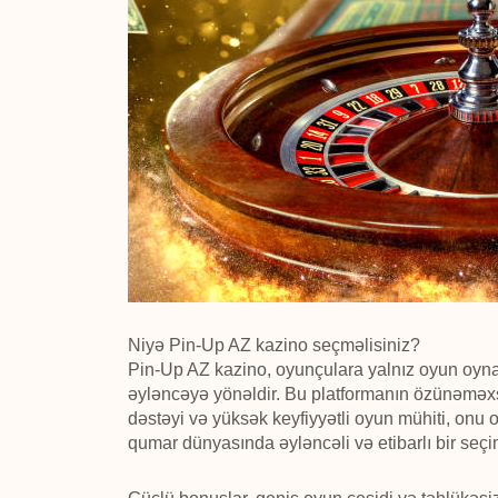
Niyə Pin-Up AZ kazino seçməlisiniz?
Pin-Up AZ kazino, oyunçulara yalnız oyun oyna
əyləncəyə yönəldir. Bu platformanın özünəməx
dəstəyi və yüksək keyfiyyətli oyun mühiti, onu o
qumar dünyasında əyləncəli və etibarlı bir seçim