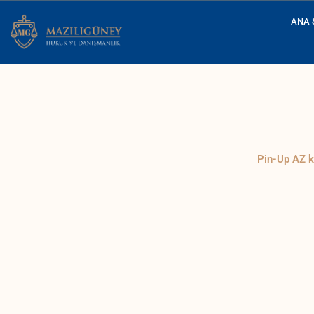
İçeriğe
ANA 
atla
Dans une analyse simple, casino en ligne nouveau désigne un sit
utilisateur et la manière dont les rubriques sont accessibles.
Pin-Up AZ ka