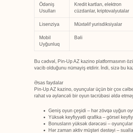
Ödəniş
Kredit kartları, elektron
Usulları
cüzdanlar, kriptovalyutalar
Lisenziya
Müxtəlif yurisdiksiyalar
Mobil
Bəli
Uyğunluq
Bu cədvəl, Pin-Up AZ kazino platformasının özü
vacib olduğunu nümayiş etdirir. İndi, sizə bu ka
Əsas faydalar
Pin-Up AZ kazino, oyunçular üçün bir çox cəlbe
rahat və əyləncəli bir oyun təcrübəsi əldə etmə
Geniş oyun çeşidi – hər zövqə uyğun oy
Yüksək keyfiyyətli qrafika – görsel keyfiyy
Bonusların yüksək dərəcəsi – oyunçuların
Hər zaman aktiv müştəri dəstəyi – sualları