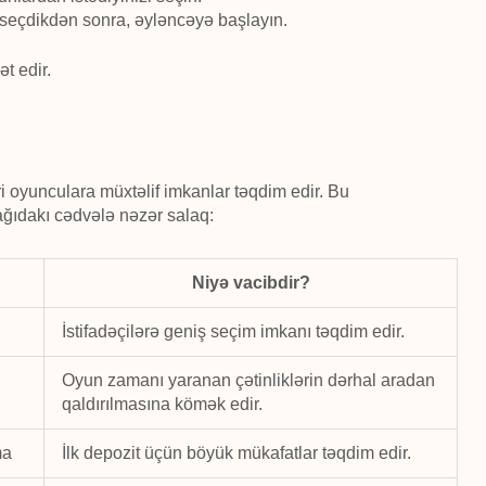
 seçdikdən sonra, əyləncəyə başlayın.
t edir.
.
 oyunculara müxtəlif imkanlar təqdim edir. Bu
ğıdakı cədvələ nəzər salaq:
Niyə vacibdir?
İstifadəçilərə geniş seçim imkanı təqdim edir.
Oyun zamanı yaranan çətinliklərin dərhal aradan
qaldırılmasına kömək edir.
ma
İlk depozit üçün böyük mükafatlar təqdim edir.