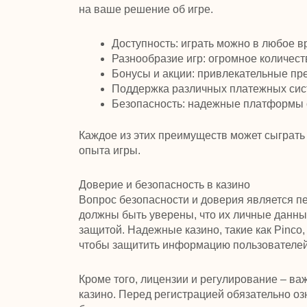
на ваше решение об игре.
Доступность: играть можно в любое в
Разнообразие игр: огромное количество
Бонусы и акции: привлекательные пр
Поддержка различных платежных сист
Безопасность: надежные платформы 
Каждое из этих преимуществ может сыграть
опыта игры.
Доверие и безопасность в казино
Вопрос безопасности и доверия является п
должны быть уверены, что их личные данн
защитой. Надежные казино, такие как Pinc
чтобы защитить информацию пользователей
Кроме того, лицензии и регулирование – в
казино. Перед регистрацией обязательно о