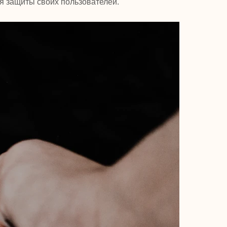
я защиты своих пользователей.