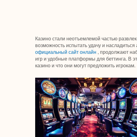
Казино стали неотъемлемой частью развлек
возможность испытать удачу и насладиться а
официальный сайт онлайн
, продолжают наб
игр и удобные платформы для беттинга. В э
казино и что они могут предложить игрокам.