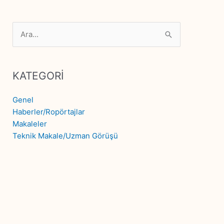
Search
for:
KATEGORİ
Genel
Haberler/Ropörtajlar
Makaleler
Teknik Makale/Uzman Görüşü