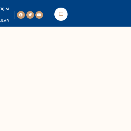
TIŞIM
Facebook
Twitter
Youtube
JLAR
isation des jeux, l’espace