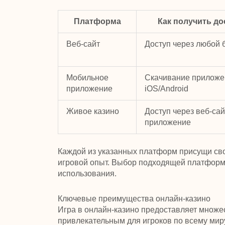
Платформа
Как получить до
Веб-сайт
Доступ через любой 
Мобильное
Скачивание приложе
приложение
iOS/Android
Живое казино
Доступ через веб-сай
приложение
Каждой из указанных платформ присущи сво
игровой опыт. Выбор подходящей платформ
использования.
Ключевые преимущества онлайн-казино
Игра в онлайн-казино предоставляет множе
привлекательным для игроков по всему миру