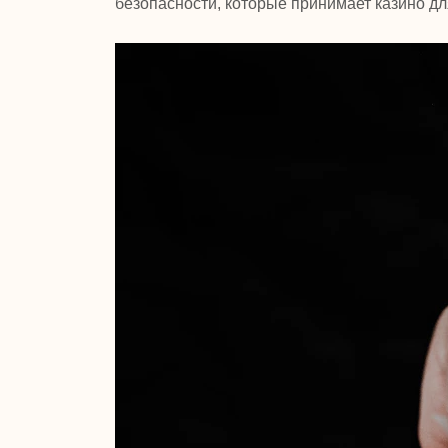
безопасности, которые принимает казино дл