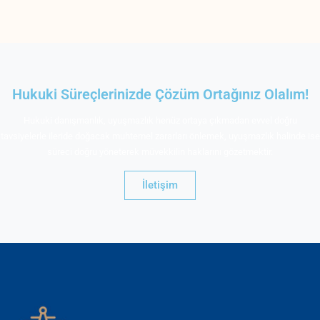
Hukuki Süreçlerinizde Çözüm Ortağınız Olalım!
Hukuki danışmanlık, uyuşmazlık henüz ortaya çıkmadan evvel doğru
tavsiyelerle ileride doğacak muhtemel zararları önlemek, uyuşmazlık halinde ise
süreci doğru yöneterek müvekkilin haklarını gözetmektir.
İletişim