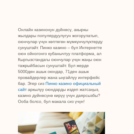
Онлайн казинонун дүйнөсү, акыркы
жылдары популярдуулугун жогорулатып,
оюнчулар үчүн көптөгөн мүмкүнчүлүктөрдү
сунуштайт. Пинко казино – бул Интернетте
оюн ойногонго кубанычтуу платформа, ал
Кыргызстандагы оюнчулар үчүн жаңы оюн
тажрыйбасын сунуштайт. Бул жерде
5000дөн ашык оюндар, 71ден ашык
провайдерлер жана ыңгайлуу интерфейс
бар. Эгер сиз
Пинко казино официальный
сайт
аркылуу оюндарды издеп жатсаңыз,
казино дүйнөсүнө кирүү үчүн даярсызбы?
Ооба болсо, бул макала сиз үчүн!