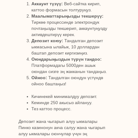
Аккаунт түзүү:
Веб-сайтка кирип,
каттоо формасын толтуруңуз.
Маалыматтарыңызды текшерүү:
Тиркөө процессинде электрондук
почтаңызды текшерип, аккаунтуңузду
активдештирүү керек.
Депозит коюу:
Тандалган депозит
ыкмасына ылайык, 10 доллардан
баштап депозит киргизиңиз.
Оюндарыңыздын түрүн тандоо:
Платформадагы 5000ден ашык
оюндан сизге эң жакканын тандаңыз.
Ойноо:
Тандалган оюндун үстүндө
ойноо баштаңыз!
Кичинекей минималдуу депозит.
Кеминде 250 акысыз айлануу.
Тез каттоо процесс.
Депозит жана чыгарып алуу ыкмалары
Пинко казинонун акча салуу жана чыгарып
алуу ыкмалары оюнчулар үчүн эң