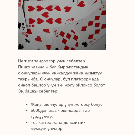
Негизги тандоолор үчүн себептер
Пинко казино – бул Кыргызстандын
оюнчулары үчүн уникалдуу жана кызыктуу
тажрыйба. Оюнчулар, бул платформада
ойноп баштоо үчүн эки жолу ойлонсо болот.
Эң башкы себептер:
Жаңы оюнчулар үчүн жогорку бонус.
5000ден ашык оюндардын ар
түрдүүлүгү.
Тез каттоо жана депозиттик
мүмкүнчүлүктөр.