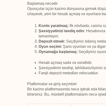
Başlamaq necədir
Oyunçular üçün kazino dünyasına girmək düşün
izləyərək, yeni bir hesab açmaq və oyunlara
Konto yaratmaq:
İlk növbədə, casino sa
Şəxsiyyətinizi təsdiq edin:
Hesabınıza d
tamamlayın.
Depozit etmək:
Seçdiyiniz ödəniş metodu
Oyun seçimi:
Şans oyunları və ya digər 
Oynamağa başlamaq:
Seçdiyiniz oyund
Hesab açmaq sadə və sürətlidir.
Şəxsiyyətinin təsdiqi, təhlükəsizliyinizi art
Fərqli depozit metodları mövcuddur.
Platformalar və giriş seçimləri
Bir kazino platformasında necə iştirak edə bil
bilərsiniz. Bu, müxtəlif platformaların necə işləd