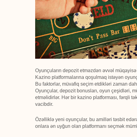
Oyunçuların depozit etməzdən əvvəl müqayisə 
Kazino platformalarına qoşulmaq istəyən oyunçul
Bu faktorlar, müvafiq seçim etdikləri zaman dah
Oyunçular, depozit bonusları, oyun çeşidləri, mü
etməlidirlər. Hər bir kazino platforması, fərqli 
vacibdir.
Özəlliklə yeni oyunçular, bu amilləri təsbit edərə
onlara ən uyğun olan platformanı seçmək müm