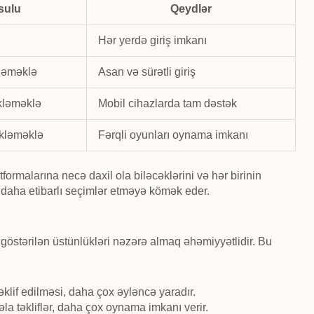
üsulu
Qeydlər
Hər yerdə giriş imkanı
kləməklə
Asan və sürətli giriş
kləməklə
Mobil cihazlarda tam dəstək
kləməklə
Fərqli oyunları oynama imkanı
formalarına necə daxil ola biləcəklərini və hər birinin
r, daha etibarlı seçimlər etməyə kömək eder.
östərilən üstünlükləri nəzərə almaq əhəmiyyətlidir. Bu
təklif edilməsi, daha çox əyləncə yaradır.
a təkliflər, daha çox oynama imkanı verir.