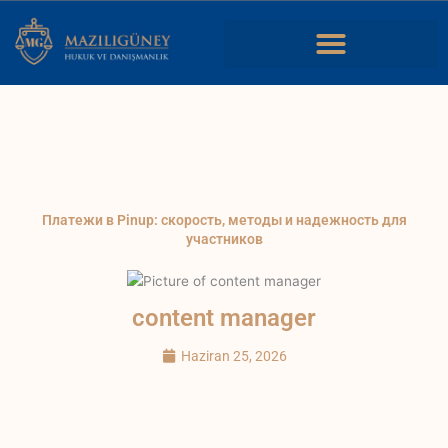
İçeriğe
atla
Dans une analyse simple, casino en ligne nouveau désigne un site
récent dont on
casino en ligne nouveau
observe l’interface,
l’organisation des jeux, l’espace utilisateur et la manière dont les
rubriques sont accessibles.
Платежи в Pinup: скорость, методы и надежность для
участников
content manager
Haziran 25, 2026