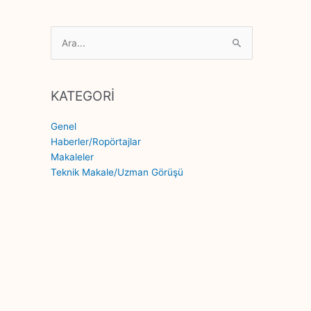
Search
for:
KATEGORİ
Genel
Haberler/Ropörtajlar
Makaleler
Teknik Makale/Uzman Görüşü