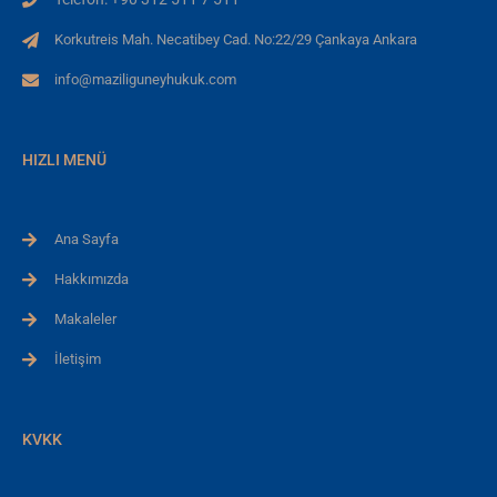
Korkutreis Mah. Necatibey Cad. No:22/29 Çankaya Ankara
info@maziliguneyhukuk.com
HIZLI MENÜ
Ana Sayfa
Hakkımızda
Makaleler
İletişim
KVKK