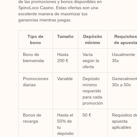
de las promociones y bonos disponibles en
SpinoLoco Casino. Estas ofertas son una
excelente manera de maximizar tus
ganancias mientras juegas.
Tipo de
Tamaño
Depósito
Requisito
bono
mínimo
de apuest
Bono de
Hasta
Varía
Usualmente
bienvenida
200 €
según la
35x
oferta
Promociones
Variable
Depósito
Generalmen
diarias
mínimo
30x a 50x
requerido
para cada
promoción
Bonos de
Hasta el
50 €
Requisitos d
recarga
50% de
apuesta
tu
aplicables
depósito