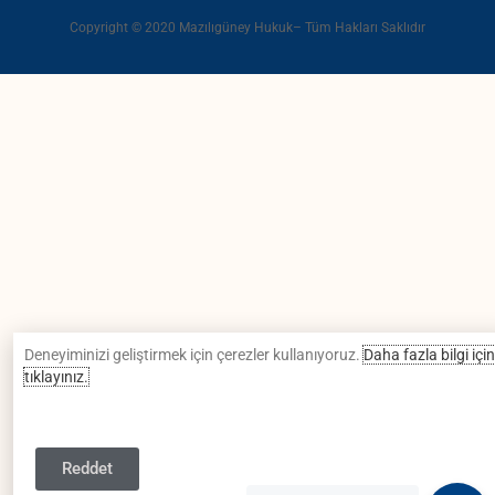
Copyright © 2020 Mazılıgüney Hukuk– Tüm Hakları Saklıdır
Für die Schweiz kann Roobet Casino sachlich über Seitenaufbau,
Η ονομασία fonbet μπορεί να παρουσιαστεί ουδέτερα μέσα από τη
Menüstruktur, Kontobereich und mobile
https://roobet-ch.ch/
δομή της πλατφόρμας, –
fonbet
την πλοήγηση, την πρόσβαση στον
Darstellung beschrieben werden, wobei der Fokus auf klaren
λογαριασμό και τον τρόπο εμφάνισης των πληροφοριών στον
Informationen und neutraler Einordnung bleibt.
χρήστη.
Deneyiminizi geliştirmek için çerezler kullanıyoruz.
Daha fazla bilgi için
tıklayınız.
Reddet