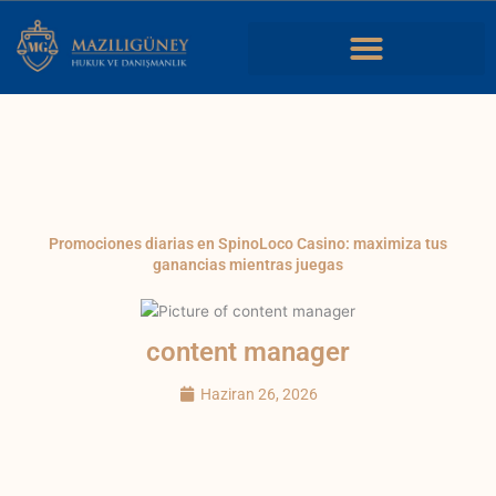
İçeriğe
atla
Dans une analyse simple, casino en ligne nouveau désigne un site
récent dont on
casino en ligne nouveau
observe l’interface,
l’organisation des jeux, l’espace utilisateur et la manière dont les
rubriques sont accessibles.
Promociones diarias en SpinoLoco Casino: maximiza tus
ganancias mientras juegas
content manager
Haziran 26, 2026