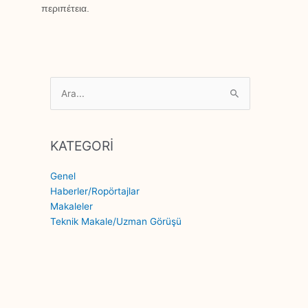
περιπέτεια.
Search
for:
KATEGORİ
Genel
Haberler/Ropörtajlar
Makaleler
Teknik Makale/Uzman Görüşü