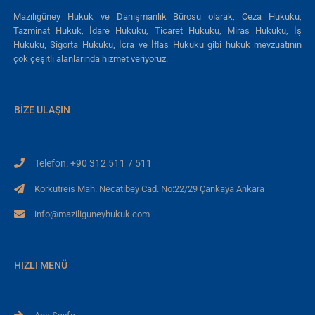
Mazılıgüney Hukuk ve Danışmanlık Bürosu olarak, Ceza Hukuku,
Tazminat Hukuk, İdare Hukuku, Ticaret Hukuku, Miras Hukuku, İş
Hukuku, Sigorta Hukuku, İcra ve İflas Hukuku gibi hukuk mevzuatının
çok çeşitli alanlarında hizmet veriyoruz.
BIZE ULAŞIN
Telefon: +90 312 511 7 511
Korkutreis Mah. Necatibey Cad. No:22/29 Çankaya Ankara
info@maziliguneyhukuk.com
HIZLI MENÜ