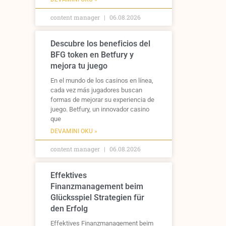
content manager
06.08.2026
Descubre los beneficios del
BFG token en Betfury y
mejora tu juego
En el mundo de los casinos en línea,
cada vez más jugadores buscan
formas de mejorar su experiencia de
juego. Betfury, un innovador casino
que
DEVAMINI OKU »
content manager
06.08.2026
Effektives
Finanzmanagement beim
Glücksspiel Strategien für
den Erfolg
Effektives Finanzmanagement beim