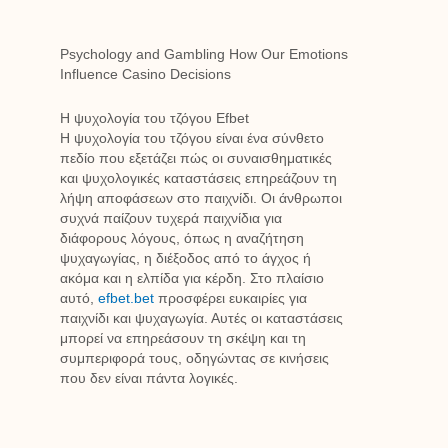
Psychology and Gambling How Our Emotions
Influence Casino Decisions
Η ψυχολογία του τζόγου Efbet
Η ψυχολογία του τζόγου είναι ένα σύνθετο
πεδίο που εξετάζει πώς οι συναισθηματικές
και ψυχολογικές καταστάσεις επηρεάζουν τη
λήψη αποφάσεων στο παιχνίδι. Οι άνθρωποι
συχνά παίζουν τυχερά παιχνίδια για
διάφορους λόγους, όπως η αναζήτηση
ψυχαγωγίας, η διέξοδος από το άγχος ή
ακόμα και η ελπίδα για κέρδη. Στο πλαίσιο
αυτό,
efbet.bet
προσφέρει ευκαιρίες για
παιχνίδι και ψυχαγωγία. Αυτές οι καταστάσεις
μπορεί να επηρεάσουν τη σκέψη και τη
συμπεριφορά τους, οδηγώντας σε κινήσεις
που δεν είναι πάντα λογικές.