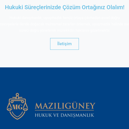
Hukuki Süreçlerinizde Çözüm Ortağınız Olalım!
Hukuki danışmanlık, uyuşmazlık henüz ortaya çıkmadan evvel doğru
tavsiyelerle ileride doğacak muhtemel zararları önlemek, uyuşmazlık halinde ise
süreci doğru yöneterek müvekkilin haklarını gözetmektir.
İletişim