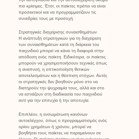
πιο κρίσιμες. Έτσι, οι παίκτες πρέπει να είναι
προσεκτικοί και να προγραμματίζουν τις
συνεδρίες τους με προσοχή.
Στρατηγικές διαχείρισης συναισθημάτων
Η ανάπτυξη στρατηγικών για τη διαχείριση
των συναισθημάτων κατά τη διάρκεια του
παιχνιδιού μπορεί να κάνει τη διαφορά στην
απόδοση ενός παίκτη. Ειδικότερα, οι παίκτες
μπορούν να χρησιμοποιήσουν τεχνικές όπως
η αναπνοή, η οπτικοποίηση θετικών
αποτελεσμάτων και η θέσπιση στόχων. Αυτές
οι στρατηγικές δεν βοηθούν μόνο στο να
διατηρούν την ψυχραιμία τους, αλλά και στο
να εστιάζουν στη διαδικασία του παιχνιδιού
αντί για την επιτυχία ή την αποτυχία.
Επιπλέον, η ενσωμάτωση κανόνων
αυτοελέγχου, όπως ο προγραμματισμός ενός
ορίου χρημάτων ή χρόνου, μπορεί να
βοηθήσει τους παίκτες να παραμείνουν σε
έλεγχο. Οι παίκτες πρέπει να είναι ενήμεροι για