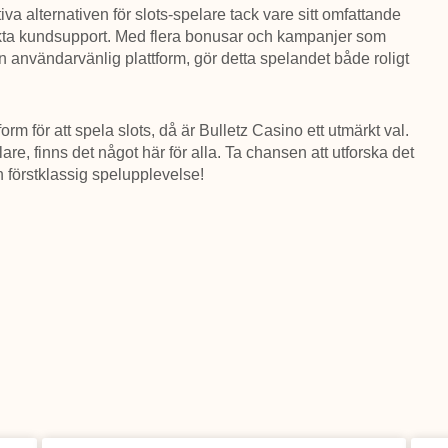
iva alternativen för slots-spelare tack vare sitt omfattande
rkta kundsupport. Med flera bonusar och kampanjer som
användarvänlig plattform, gör detta spelandet både roligt
rm för att spela slots, då är Bulletz Casino ett utmärkt val.
re, finns det något här för alla. Ta chansen att utforska det
 förstklassig spelupplevelse!