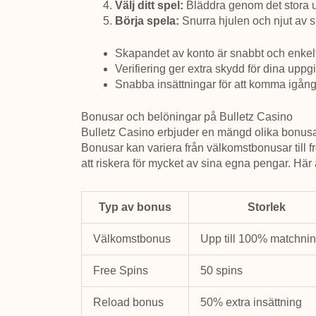
Välj ditt spel:
Bläddra genom det stora ut
Börja spela:
Snurra hjulen och njut av s
Skapandet av konto är snabbt och enkelt
Verifiering ger extra skydd för dina uppgif
Snabba insättningar för att komma igån
Bonusar och belöningar på Bulletz Casino
Bulletz Casino erbjuder en mängd olika bonusa
Bonusar kan variera från välkomstbonusar till fr
att riskera för mycket av sina egna pengar. Hä
Typ av bonus
Storlek
Välkomstbonus
Upp till 100% matchni
Free Spins
50 spins
Reload bonus
50% extra insättning