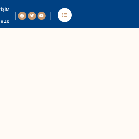
TIŞIM
Facebook
Twitter
Youtube
JLAR
isation des jeux, l’espace