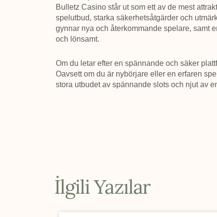
Bulletz Casino står ut som ett av de mest attrakt
spelutbud, starka säkerhetsåtgärder och utmä
gynnar nya och återkommande spelare, samt en 
och lönsamt.
Om du letar efter en spännande och säker plattfo
Oavsett om du är nybörjare eller en erfaren spela
stora utbudet av spännande slots och njut av en
İlgili Yazılar