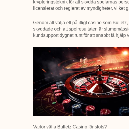
krypteringsteknik för att skydda spelarnas pers
licensierat och reglerat av myndigheter, vilket 
Genom att välja ett pålitligt casino som Bulletz
skyddade och att spelresultaten är slumpmässiga 
kundsupport dygnet runt för att snabbt få hjälp 
Varför välja Bulletz Casino för slots?