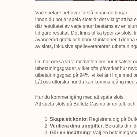
Vad spelare behöver förstå innan de börjar
Innan du börjar spela slots är det viktigt att ha 
där resultatet av varje snurr bestäms av en slu
tidigare resultat. Det finns olika typer av slots
avancerad grafik och bonusfunktioner. I denna 
av slots, inklusive spelleverantörer, utbetalni
Du bör också vara medveten om hur insatser och 
utbetalningsgrader, vilket ofta påverkar hur my
utbetalningsgrad på 94%, vilket är i linje med 
Låt oss utforska hur du kan komma igång med at
Hur du kommer igång med att spela slots
Att spela slots på Bulletz Casino är enkelt, och
Skapa ett konto:
Registrera dig på Bulle
Verifiera dina uppgifter:
Bekräfta din ide
Gör en insättning:
Välj en betalningsmet