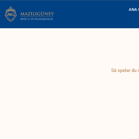
İçeriğe
ANA 
atla
Dans une analyse simple, casino en ligne nouveau désigne un sit
utilisateur et la manière dont les rubriques sont accessibles.
Så spelar du 