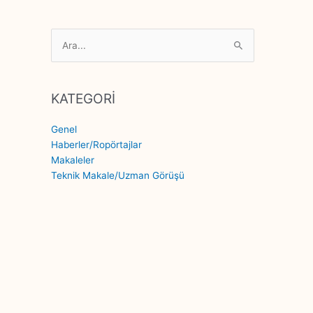
Search
for:
KATEGORİ
Genel
Haberler/Ropörtajlar
Makaleler
Teknik Makale/Uzman Görüşü