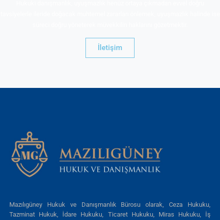
Hukuki danışmanlık, uyuşmazlık henüz ortaya çıkmadan evvel doğru
tavsiyelerle ileride doğacak muhtemel zararları önlemek, uyuşmazlık halinde ise
süreci doğru yöneterek müvekkilin haklarını gözetmektir.
İletişim
Mazılıgüney Hukuk ve Danışmanlık Bürosu olarak, Ceza Hukuku,
Tazminat Hukuk, İdare Hukuku, Ticaret Hukuku, Miras Hukuku, İş