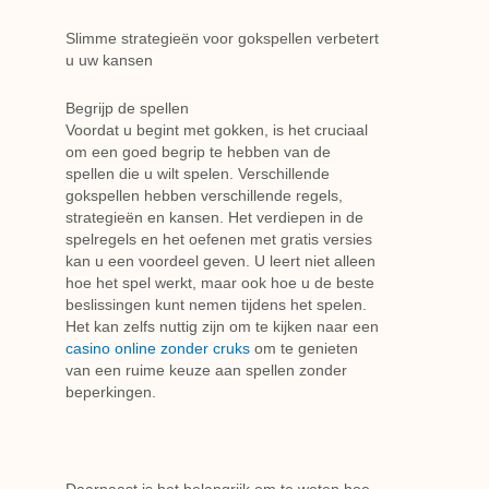
Slimme strategieën voor gokspellen verbetert
u uw kansen
Begrijp de spellen
Voordat u begint met gokken, is het cruciaal
om een goed begrip te hebben van de
spellen die u wilt spelen. Verschillende
gokspellen hebben verschillende regels,
strategieën en kansen. Het verdiepen in de
spelregels en het oefenen met gratis versies
kan u een voordeel geven. U leert niet alleen
hoe het spel werkt, maar ook hoe u de beste
beslissingen kunt nemen tijdens het spelen.
Het kan zelfs nuttig zijn om te kijken naar een
casino online zonder cruks
om te genieten
van een ruime keuze aan spellen zonder
beperkingen.