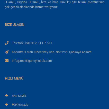
Hukuku, Sigorta Hukuku, İcra ve İflas Hukuku gibi hukuk mevzuatının
çok çeşitli alanlarında hizmet veriyoruz.
BIZE ULAŞIN
Telefon: +90 312 511 7 511
Korkutreis Mah. Necatibey Cad. No:22/29 Çankaya Ankara
info@maziliguneyhukuk.com
HIZLI MENÜ
Ana Sayfa
Hakkımızda