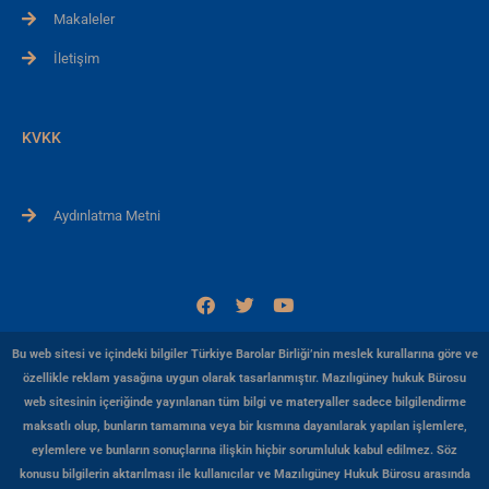
Makaleler
İletişim
KVKK
Aydınlatma Metni
F
T
Y
a
w
o
c
i
u
e
t
t
Bu web sitesi ve içindeki bilgiler Türkiye Barolar Birliği’nin meslek kurallarına göre ve
b
t
u
özellikle reklam yasağına uygun olarak tasarlanmıştır. Mazılıgüney hukuk Bürosu
o
e
b
web sitesinin içeriğinde yayınlanan tüm bilgi ve materyaller sadece bilgilendirme
o
r
e
k
maksatlı olup, bunların tamamına veya bir kısmına dayanılarak yapılan işlemlere,
eylemlere ve bunların sonuçlarına ilişkin hiçbir sorumluluk kabul edilmez. Söz
konusu bilgilerin aktarılması ile kullanıcılar ve Mazılıgüney Hukuk Bürosu arasında