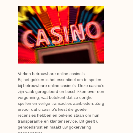
Verken betrouwbare online casino’s
Bij het gokken is het essentieel om te spelen
bij betrouwbare online casino’s. Deze casino’s
zijn vaak gereguleerd en beschikken over een
vergunning, wat betekent dat ze eerlijke
spellen en veilige transacties aanbieden. Zorg
ervoor dat u casino’s kiest die goede
recensies hebben en bekend staan om hun
transparantie en klantenservice. Dit geeft u
gemoedsrust en maakt uw gokervaring