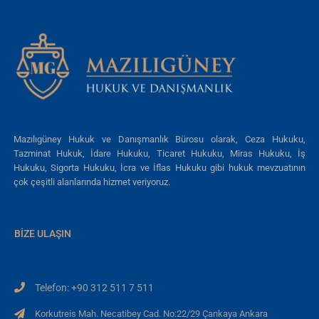
Mazılıgüney Hukuk ve Danışmanlık Bürosu olarak, Ceza Hukuku,
Tazminat Hukuk, İdare Hukuku, Ticaret Hukuku, Miras Hukuku, İş
Hukuku, Sigorta Hukuku, İcra ve İflas Hukuku gibi hukuk mevzuatının
çok çeşitli alanlarında hizmet veriyoruz.
BIZE ULAŞIN
Telefon: +90 312 511 7 511
Korkutreis Mah. Necatibey Cad. No:22/29 Çankaya Ankara