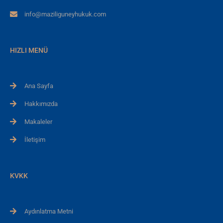
info@maziliguneyhukuk.com
HIZLI MENÜ
Ana Sayfa
Hakkımızda
Makaleler
İletişim
KVKK
Aydınlatma Metni