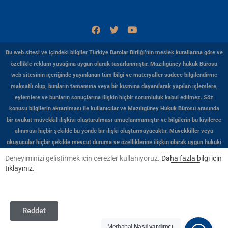
F
T
Y
a
w
o
c
i
u
e
t
t
Bu web sitesi ve içindeki bilgiler Türkiye Barolar Birliği’nin meslek kurallarına göre ve
b
t
u
özellikle reklam yasağına uygun olarak tasarlanmıştır. Mazılıgüney hukuk Bürosu
o
e
b
web sitesinin içeriğinde yayınlanan tüm bilgi ve materyaller sadece bilgilendirme
o
r
e
k
maksatlı olup, bunların tamamına veya bir kısmına dayanılarak yapılan işlemlere,
eylemlere ve bunların sonuçlarına ilişkin hiçbir sorumluluk kabul edilmez. Söz
konusu bilgilerin aktarılması ile kullanıcılar ve Mazılıgüney Hukuk Bürosu arasında
bir avukat-müvekkil ilişkisi oluşturulması amaçlanmamıştır ve bilgilerin bu kişilerce
alınması hiçbir şekilde bu yönde bir ilişki oluşturmayacaktır. Müvekkiller veya
okuyucular hiçbir şekilde mevcut duruma ve özelliklerine ilişkin olarak uygun hukuki
veya başka herhangi bir profesyonel görüş almadan, Mazılıgüney Hukuk Bürosu web
Deneyiminizi geliştirmek için çerezler kullanıyoruz.
Daha fazla bilgi için
sitesinde yer alan herhangi bir hususa dayanarak bir eylemde bulunmamalıdırlar.
tıklayınız.
Mazılıgüney Hukuk Bürosu bu web sitesi aracılığıyla ulaşılan üçüncü kişilere ait
içeriklerden hiçbir şekilde sorumlu değildir.
Reddet
Copyright © 2020 Mazılıgüney Hukuk– Tüm Hakları Saklıdır
Merhaba!
Nasıl yardımcı