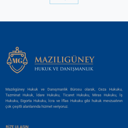
Mazılıgüney Hukuk ve Danışmanlık Bürosu olarak, Ceza Hukuku,
Tazminat Hukuk, İdare Hukuku, Ticaret Hukuku, Miras Hukuku, İş
Hukuku, Sigorta Hukuku, İcra ve İflas Hukuku gibi hukuk mevzuatının
çok çeşitli alanlarında hizmet veriyoruz.
BIZE ULAŞIN