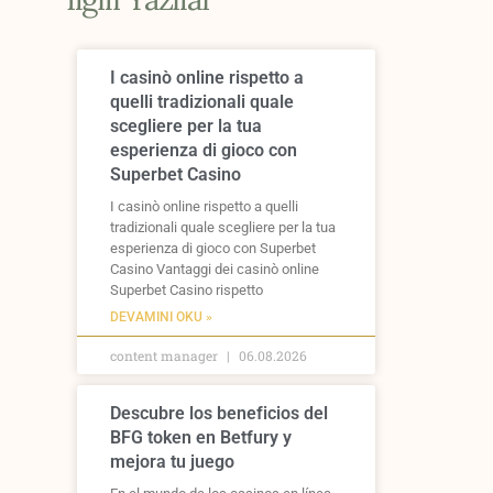
I casinò online rispetto a
quelli tradizionali quale
scegliere per la tua
esperienza di gioco con
Superbet Casino
I casinò online rispetto a quelli
tradizionali quale scegliere per la tua
esperienza di gioco con Superbet
Casino Vantaggi dei casinò online
Superbet Casino rispetto
DEVAMINI OKU »
content manager
06.08.2026
Descubre los beneficios del
BFG token en Betfury y
mejora tu juego