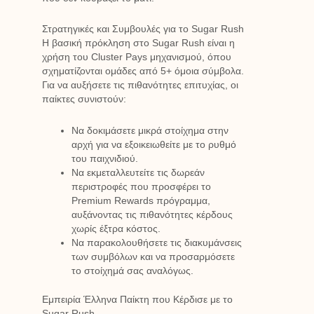
Στρατηγικές και Συμβουλές για το Sugar Rush
Η βασική πρόκληση στο Sugar Rush είναι η
χρήση του Cluster Pays μηχανισμού, όπου
σχηματίζονται ομάδες από 5+ όμοια σύμβολα.
Για να αυξήσετε τις πιθανότητες επιτυχίας, οι
παίκτες συνιστούν:
Να δοκιμάσετε μικρά στοίχημα στην
αρχή για να εξοικειωθείτε με το ρυθμό
του παιχνιδιού.
Να εκμεταλλευτείτε τις δωρεάν
περιστροφές που προσφέρει το
Premium Rewards πρόγραμμα,
αυξάνοντας τις πιθανότητες κέρδους
χωρίς έξτρα κόστος.
Να παρακολουθήσετε τις διακυμάνσεις
των συμβόλων και να προσαρμόσετε
το στοίχημά σας αναλόγως.
Εμπειρία Έλληνα Παίκτη που Κέρδισε με το
Sugar Rush