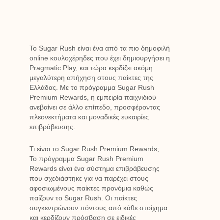
Το Sugar Rush είναι ένα από τα πιο δημοφιλή
online κουλοχέρηδες που έχει δημιουργήσει η
Pragmatic Play, και τώρα κερδίζει ακόμη
μεγαλύτερη απήχηση στους παίκτες της
Ελλάδας. Με το πρόγραμμα Sugar Rush
Premium Rewards, η εμπειρία παιχνιδιού
ανεβαίνει σε άλλο επίπεδο, προσφέροντας
πλεονεκτήματα και μοναδικές ευκαιρίες
επιβράβευσης.
Τι είναι το Sugar Rush Premium Rewards;
Το πρόγραμμα Sugar Rush Premium
Rewards είναι ένα σύστημα επιβράβευσης
που σχεδιάστηκε για να παρέχει στους
αφοσιωμένους παίκτες προνόμια καθώς
παίζουν το Sugar Rush. Οι παίκτες
συγκεντρώνουν πόντους από κάθε στοίχημα
και κερδίζουν πρόσβαση σε ειδικές