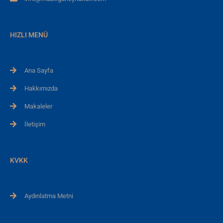
HIZLI MENÜ
Ana Sayfa
Hakkımızda
Makaleler
İletişim
KVKK
Aydınlatma Metni