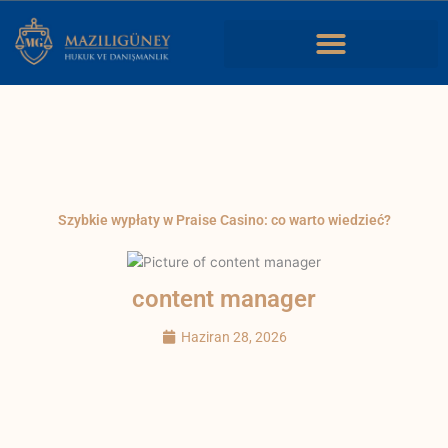
İçeriğe
atla
Dans une analyse simple, casino en ligne nouveau désigne un site
récent dont on
casino en ligne nouveau
observe l’interface,
l’organisation des jeux, l’espace utilisateur et la manière dont les
rubriques sont accessibles.
Szybkie wypłaty w Praise Casino: co warto wiedzieć?
content manager
Haziran 28, 2026