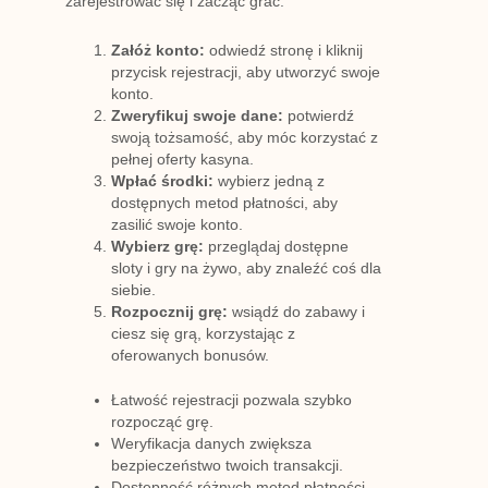
zarejestrować się i zacząć grać:
Załóż konto:
odwiedź stronę i kliknij
przycisk rejestracji, aby utworzyć swoje
konto.
Zweryfikuj swoje dane:
potwierdź
swoją tożsamość, aby móc korzystać z
pełnej oferty kasyna.
Wpłać środki:
wybierz jedną z
dostępnych metod płatności, aby
zasilić swoje konto.
Wybierz grę:
przeglądaj dostępne
sloty i gry na żywo, aby znaleźć coś dla
siebie.
Rozpocznij grę:
wsiądź do zabawy i
ciesz się grą, korzystając z
oferowanych bonusów.
Łatwość rejestracji pozwala szybko
rozpocząć grę.
Weryfikacja danych zwiększa
bezpieczeństwo twoich transakcji.
Dostępność różnych metod płatności