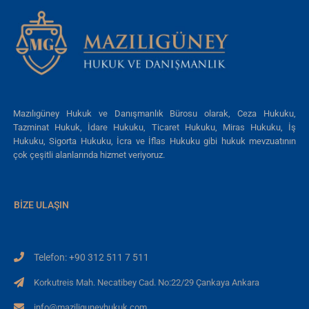
Mazılıgüney Hukuk ve Danışmanlık Bürosu olarak, Ceza Hukuku,
Tazminat Hukuk, İdare Hukuku, Ticaret Hukuku, Miras Hukuku, İş
Hukuku, Sigorta Hukuku, İcra ve İflas Hukuku gibi hukuk mevzuatının
çok çeşitli alanlarında hizmet veriyoruz.
BIZE ULAŞIN
Telefon: +90 312 511 7 511
Korkutreis Mah. Necatibey Cad. No:22/29 Çankaya Ankara
info@maziliguneyhukuk.com