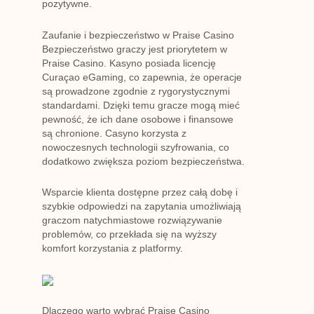
pozytywne.
Zaufanie i bezpieczeństwo w Praise Casino
Bezpieczeństwo graczy jest priorytetem w
Praise Casino. Kasyno posiada licencję
Curaçao eGaming, co zapewnia, że operacje
są prowadzone zgodnie z rygorystycznymi
standardami. Dzięki temu gracze mogą mieć
pewność, że ich dane osobowe i finansowe
są chronione. Casyno korzysta z
nowoczesnych technologii szyfrowania, co
dodatkowo zwiększa poziom bezpieczeństwa.
Wsparcie klienta dostępne przez całą dobę i
szybkie odpowiedzi na zapytania umożliwiają
graczom natychmiastowe rozwiązywanie
problemów, co przekłada się na wyższy
komfort korzystania z platformy.
Dlaczego warto wybrać Praise Casino