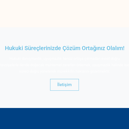
Hukuki Süreçlerinizde Çözüm Ortağınız Olalım!
Hukuki danışmanlık, uyuşmazlık henüz ortaya çıkmadan evvel doğru
tavsiyelerle ileride doğacak muhtemel zararları önlemek, uyuşmazlık halinde ise
süreci doğru yöneterek müvekkilin haklarını gözetmektir.
İletişim