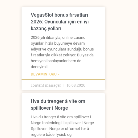
VegasSlot bonus fırsatları
2026: Oyuncular için en iyi
kazanç yolları
2026 yılı itibarıyla, online casino
oyunları hızla büyümeye devam
ediyor ve oyunculara sunduğu bonus
fırsatlarıyla dikkat çekiyor. Bu yazıda,
hem yeni başlayanlar hem de
deneyimli
DEVAMINI OKU »
content manager
10.08.2026
Hva du trenger å vite om
spilllover i Norge
Hva du trenger å vite om spilllover i
Norge Innledning til spilllover i Norge
Spilllover i Norge er utformet for å
regulere både fysisk og