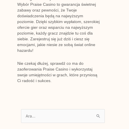
Wybór Praise Casino to gwarancja świetnej
zabawy oraz pewności, że Twoje
doświadczenia będą na najwyższym
poziomie. Dzięki szybkim wypłatom, szerokiej
ofercie gier oraz wsparciu na najwyższym
poziomie, każdy gracz znajdzie tu coś dla
siebie. Zarejestruj się już dziś i ciesz się
emocjami, jakie niesie ze sobą świat online
hazardu!
Nie czekaj dłużej, sprawdź co ma do
zaoferowania Praise Casino i wykorzystaj
swoje umiejętności w grach, które przyniosą
Ci radość i sukces.
Search
for: